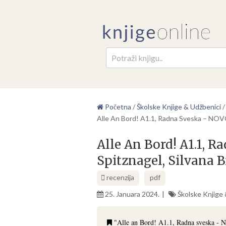
Pretr
Početna
/
Školske Knjige & Udžbenici
Alle An Bord! A1.1, Radna Sveska – NOVO
Alle An Bord! A1.1, 
Spitznagel, Silvana B
recenzija
pdf
25. Januara 2024.
Školske Knjige
"Alle an Bord! A1.1, Radna sveska - 