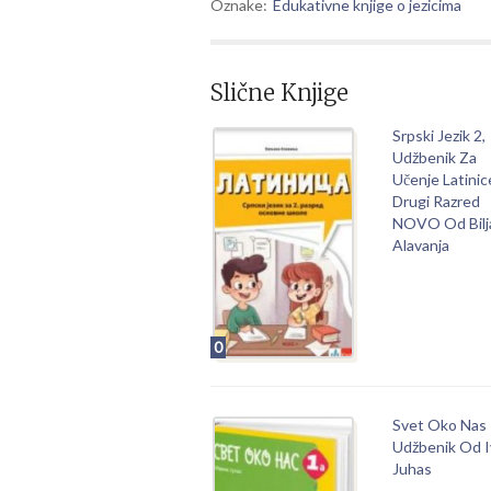
Oznake:
Edukativne knjige o jezicima
Slične Knjige
Srpski Jezik 2,
Udžbenik Za
Učenje Latinic
Drugi Razred
NOVO Od Bilj
Alavanja
0
Svet Oko Nas 
Udžbenik Od 
Juhas