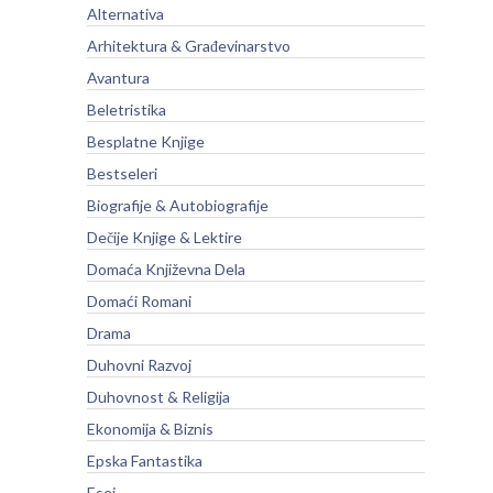
Alternativa
Arhitektura & Građevinarstvo
Avantura
Beletristika
Besplatne Knjige
Bestseleri
Biografije & Autobiografije
Dečije Knjige & Lektire
Domaća Književna Dela
Domaći Romani
Drama
Duhovni Razvoj
Duhovnost & Religija
Ekonomija & Biznis
Epska Fantastika
Esej