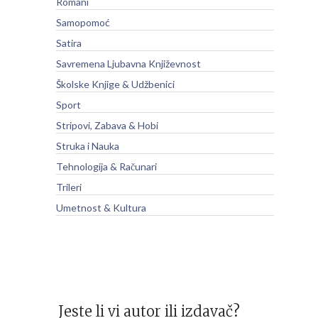
Romani
Samopomoć
Satira
Savremena Ljubavna Književnost
Školske Knjige & Udžbenici
Sport
Stripovi, Zabava & Hobi
Struka i Nauka
Tehnologija & Računari
Trileri
Umetnost & Kultura
Jeste li vi autor ili izdavač?