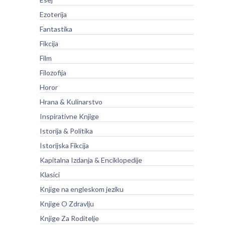
Ezoterija
Fantastika
Fikcija
Film
Filozofija
Horor
Hrana & Kulinarstvo
Inspirativne Knjige
Istorija & Politika
Istorijska Fikcija
Kapitalna Izdanja & Enciklopedije
Klasici
Knjige na engleskom jeziku
Knjige O Zdravlju
Knjige Za Roditelje