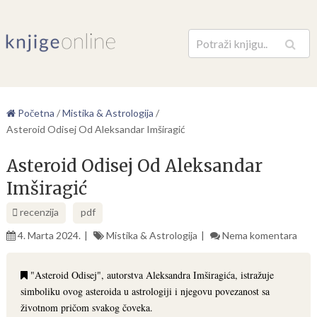
Pretraga
Početna
/
Mistika & Astrologija
/
Asteroid Odisej Od Aleksandar Imširagić
Asteroid Odisej Od Aleksandar
Imširagić
recenzija
pdf
4. Marta 2024.
Mistika & Astrologija
Nema komentara
"Asteroid Odisej", autorstva Aleksandra Imširagića, istražuje
simboliku ovog asteroida u astrologiji i njegovu povezanost sa
životnom pričom svakog čoveka.