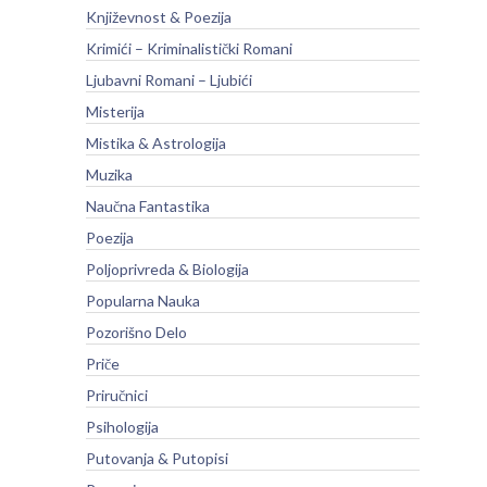
Književnost & Poezija
Krimići – Kriminalistički Romani
Ljubavni Romani – Ljubići
Misterija
Mistika & Astrologija
Muzika
Naučna Fantastika
Poezija
Poljoprivreda & Biologija
Popularna Nauka
Pozorišno Delo
Priče
Priručnici
Psihologija
Putovanja & Putopisi