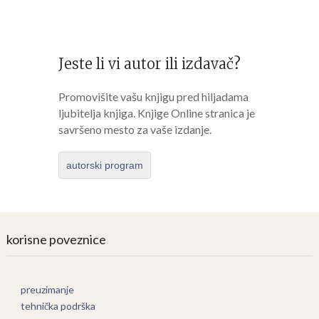
Jeste li vi autor ili izdavač?
Promovišite vašu knjigu pred hiljadama
ljubitelja knjiga. Knjige Online stranica je
savršeno mesto za vaše izdanje.
autorski program
korisne poveznice
preuzimanje
tehnička podrška