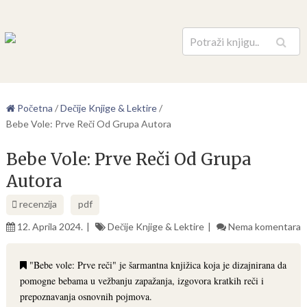
Pretraga
Početna
/
Dečije Knjige & Lektire
/
Bebe Vole: Prve Reči Od Grupa Autora
Bebe Vole: Prve Reči Od Grupa
Autora
recenzija
pdf
12. Aprila 2024.
Dečije Knjige & Lektire
Nema komentara
"Bebe vole: Prve reči" je šarmantna knjižica koja je dizajnirana da
pomogne bebama u vežbanju zapažanja, izgovora kratkih reči i
prepoznavanja osnovnih pojmova.