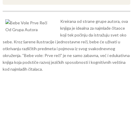
Kreirana od strane grupe autora, ova
knjiga je idealna za najmlađe čitaoce
koji tek počinju da istražuju svet oko
sebe. Kroz šarene ilustracije i jednostavne reči, bebe će uživati u
otkrivanju različitih predmeta i pojmova iz svog svakodnevnog
okruženja. “Bebe vole: Prve reči” je ne samo zabavna, već i edukativna
knjiga koja podstiče razvoj jezičkih sposobnosti i kognitivnih veština
kod najmlađih čitalaca.