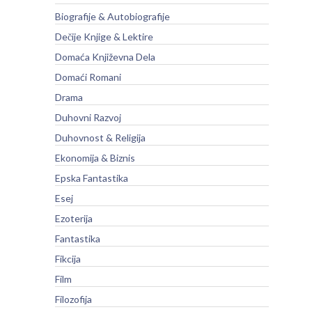
Biografije & Autobiografije
Dečije Knjige & Lektire
Domaća Književna Dela
Domaći Romani
Drama
Duhovni Razvoj
Duhovnost & Religija
Ekonomija & Biznis
Epska Fantastika
Esej
Ezoterija
Fantastika
Fikcija
Film
Filozofija