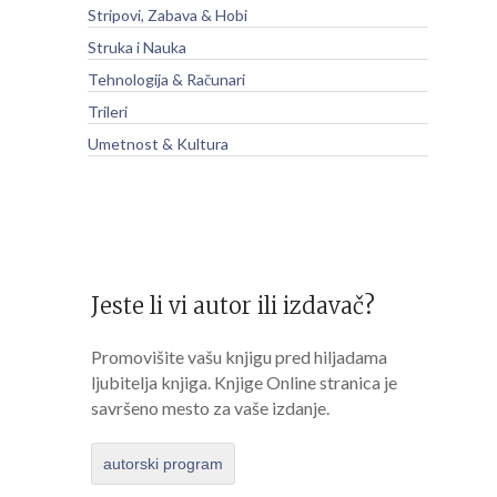
Stripovi, Zabava & Hobi
Struka i Nauka
Tehnologija & Računari
Trileri
Umetnost & Kultura
Jeste li vi autor ili izdavač?
Promovišite vašu knjigu pred hiljadama
ljubitelja knjiga. Knjige Online stranica je
savršeno mesto za vaše izdanje.
autorski program