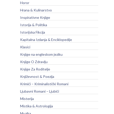
Horor
Hrana & Kulinarstvo
Inspirativne Knjige
Istorija & Politika
Istorijska Fikcija
Kapitalna Izdanja & Enciklopedije
Klasici
Knjige na engleskom jeziku
Knjige O Zdravlju
Knjige Za Roditelje
Književnost & Poezija
Krimići – Kriminalistički Romani
Ljubavni Romani – Ljubići
Misterija
Mistika & Astrologija
Muzika