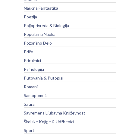
Naučna Fantastika
Poezija
Poljoprivreda & Biologija
Popularna Nauka
Pozorišno Delo
Priče
Priručnici
Psihologija
Putovanja & Putopisi
Romani
Samopomoć
Satira
Savremena Ljubavna Književnost
Školske Knjige & Udžbenici
Sport