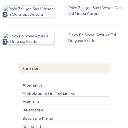
Priče Za Lijep San I Veseo Dan
Od Grupa Autora
0
Slovo Po Slovo: Azbuka Od
Dragana Krstić
0
žanrovi
Alternativa
Arhitektura & Građevinarstvo
Avantura
Beletristika
Besplatne Knjige
Bestseleri