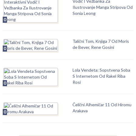
Vodič I Vežbanka Za
Ilustrovanje Manga Stripova Od
Sonia Leong
0
Talični Tom, Knjiga 7 Od Moris
de Bever, Rene Gosini
0
Lola Vendeta: Sopstvena Soba
S Internetom Od Rakel Riba
Rosi
0
Čelični Alhemičar 11 Od Hiromu
Arakava
0