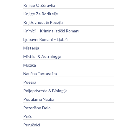
Knjige O Zdravlju
Knjige Za Roditelje
Književnost & Poezija
Krimići – Kriminalistički Romani
Ljubavni Romani – Ljubići
Misterija
Mistika & Astrologija
Muzika
Naučna Fantastika
Poezija
Poljoprivreda & Biologija
Popularna Nauka
Pozorišno Delo
Priče
Priručnici