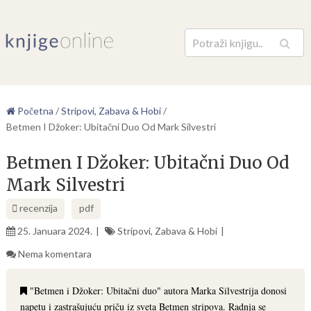
Pretraga
Početna
/
Stripovi, Zabava & Hobi
/
Betmen I Džoker: Ubitačni Duo Od Mark Silvestri
Betmen I Džoker: Ubitačni Duo Od
Mark Silvestri
recenzija
pdf
25. Januara 2024.
Stripovi, Zabava & Hobi
Nema komentara
"Betmen i Džoker: Ubitačni duo" autora Marka Silvestrija donosi
napetu i zastrašujuću priču iz sveta Betmen stripova. Radnja se