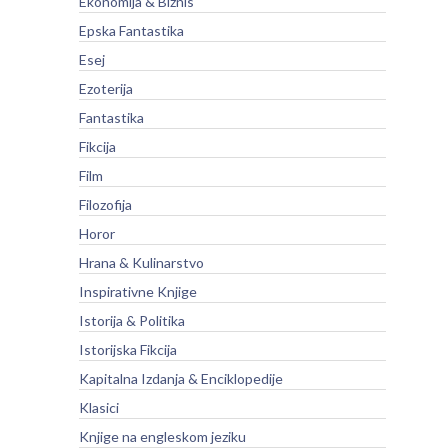
Ekonomija & Biznis
Epska Fantastika
Esej
Ezoterija
Fantastika
Fikcija
Film
Filozofija
Horor
Hrana & Kulinarstvo
Inspirativne Knjige
Istorija & Politika
Istorijska Fikcija
Kapitalna Izdanja & Enciklopedije
Klasici
Knjige na engleskom jeziku