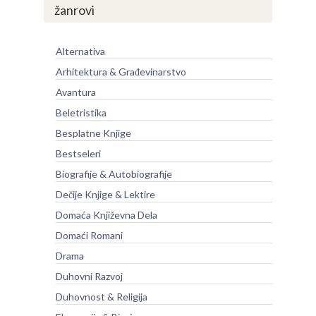
žanrovi
Alternativa
Arhitektura & Građevinarstvo
Avantura
Beletristika
Besplatne Knjige
Bestseleri
Biografije & Autobiografije
Dečije Knjige & Lektire
Domaća Književna Dela
Domaći Romani
Drama
Duhovni Razvoj
Duhovnost & Religija