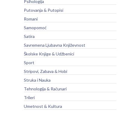
Psihologija
Putovanja & Putopisi
Romani
Samopomoć
Satira
Savremena Ljubavna Književnost
Školske Knjige & Udžbenici
Sport
Stripovi, Zabava & Hobi
Struka i Nauka
Tehnologija & Računari
Trileri
Umetnost & Kultura