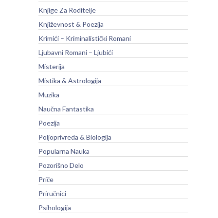
Knjige Za Roditelje
Književnost & Poezija
Krimići – Kriminalistički Romani
Ljubavni Romani – Ljubići
Misterija
Mistika & Astrologija
Muzika
Naučna Fantastika
Poezija
Poljoprivreda & Biologija
Popularna Nauka
Pozorišno Delo
Priče
Priručnici
Psihologija