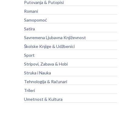
Putovanja & Putopisi
Romani
Samopomoć
Satira
Savremena Ljubavna Književnost
Školske Knjige & Udžbenici
Sport
Stripovi, Zabava & Hobi
Struka i Nauka
Tehnologija & Računari
Trileri
Umetnost & Kultura