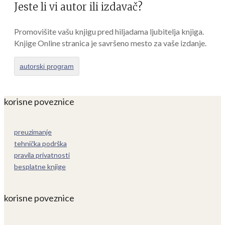
Jeste li vi autor ili izdavač?
Promovišite vašu knjigu pred hiljadama ljubitelja knjiga.
Knjige Online stranica je savršeno mesto za vaše izdanje.
autorski program
korisne poveznice
preuzimanje
tehnička podrška
pravila privatnosti
besplatne knjige
korisne poveznice