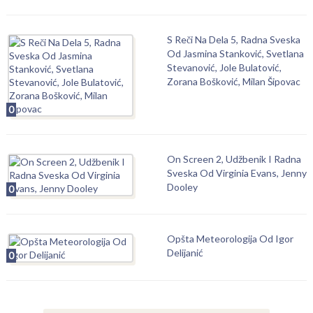
S Reči Na Dela 5, Radna Sveska
Od Jasmina Stanković, Svetlana
Stevanović, Jole Bulatović,
Zorana Bošković, Milan Šipovac
0
On Screen 2, Udžbenik I Radna
Sveska Od Virginia Evans, Jenny
Dooley
0
Opšta Meteorologija Od Igor
Delijanić
0