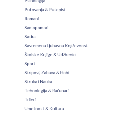
Psihologija
Putovanja & Putopisi
Romani
Samopomoć
Satira
Savremena Ljubavna Književnost
Školske Knjige & Udžbenici
Sport
Stripovi, Zabava & Hobi
Struka i Nauka
Tehnologija & Računari
Trileri
Umetnost & Kultura