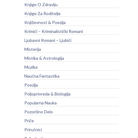
Knjige O Zdravlju
Knjige Za Roditelje
Književnost & Poezija
Krimići – Kriminalistički Romani
Ljubavni Romani – Ljubići
Misterija
Mistika & Astrologija
Muzika
Naučna Fantastika
Poezija
Poljoprivreda & Biologija
Popularna Nauka
Pozorišno Delo
Priče
Priručnici