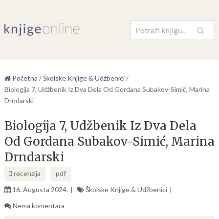
Pretraga
Početna
/
Školske Knjige & Udžbenici
/
Biologija 7, Udžbenik Iz Dva Dela Od Gordana Subakov-Simić, Marina
Drndarski
Biologija 7, Udžbenik Iz Dva Dela
Od Gordana Subakov-Simić, Marina
Drndarski
recenzija
pdf
16. Augusta 2024.
Školske Knjige & Udžbenici
Nema komentara