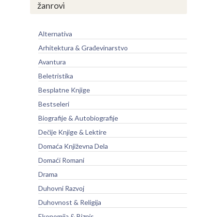
žanrovi
Alternativa
Arhitektura & Građevinarstvo
Avantura
Beletristika
Besplatne Knjige
Bestseleri
Biografije & Autobiografije
Dečije Knjige & Lektire
Domaća Književna Dela
Domaći Romani
Drama
Duhovni Razvoj
Duhovnost & Religija
Ekonomija & Biznis