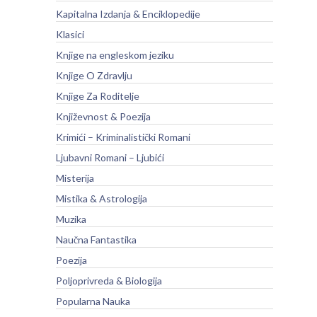
Kapitalna Izdanja & Enciklopedije
Klasici
Knjige na engleskom jeziku
Knjige O Zdravlju
Knjige Za Roditelje
Književnost & Poezija
Krimići – Kriminalistički Romani
Ljubavni Romani – Ljubići
Misterija
Mistika & Astrologija
Muzika
Naučna Fantastika
Poezija
Poljoprivreda & Biologija
Popularna Nauka