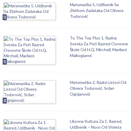
Matematika 5, Udžbenik Sa
Zbirkom Zadataka Od Olivera
Todorović
0
To The Top Plus 1, Radna
Sveska Za Peti Razred Osnovne
Škole Od H.Q. Mirchell, Marileni
Malkogianni
0
Matematika 2, Radni Listovi Od
Olivera Todorović, Srđan
Ognjanović
0
Likovna Kultura Za 1. Razred,
Udžbenik – Novo Od Violeta