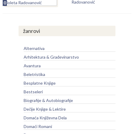
Radovanović
0
žanrovi
Alternativa
Arhitektura & Građevinarstvo
Avantura
Beletristika
Besplatne Knjige
Bestseleri
Biografije & Autobiografije
Dečije Knjige & Lektire
Domaća Književna Dela
Domaći Romani