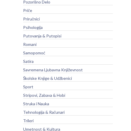
Pozorišno Delo
Priče
Priručnici
Psihologija
Putovanja & Putopisi
Romani
Samopomoć
Satira
Savremena Ljubavna Književnost
Školske Knjige & Udžbenici
Sport
Stripovi, Zabava & Hobi
Struka i Nauka
Tehnologija & Računari
Trileri
Umetnost & Kultura