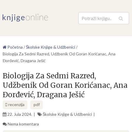
Pretraga
Početna
/
Školske Knjige & Udžbenici
/
Biologija Za Sedmi Razred, Udžbenik Od Goran Korićanac, Ana
Đorđević, Dragana Ješić
Biologija Za Sedmi Razred,
Udžbenik Od Goran Korićanac, Ana
Đorđević, Dragana Ješić
recenzija
pdf
22. Jula 2024.
Školske Knjige & Udžbenici
Nema komentara