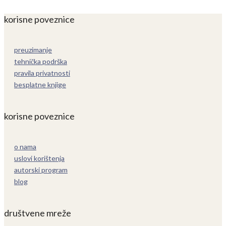
korisne poveznice
preuzimanje
tehnička podrška
pravila privatnosti
besplatne knjige
korisne poveznice
o nama
uslovi korištenja
autorski program
blog
društvene mreže