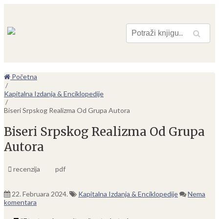
Pretraga
Početna
/
Kapitalna Izdanja & Enciklopedije
/
Biseri Srpskog Realizma Od Grupa Autora
Biseri Srpskog Realizma Od Grupa
Autora
recenzija
pdf
22. Februara 2024.
Kapitalna Izdanja & Enciklopedije
Nema
komentara