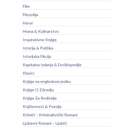
Film
Filozofija
Horor
Hrana & Kulinarstvo
Inspirativne Knjige
Istorija & Politika
Istorijska Fikcija
Kapitalna Izdanja & Enciklopedije
Klasici
Knjige na engleskom jeziku
Knjige O Zdravlju
Knjige Za Roditelje
Književnost & Poezija
Krimići – Kriminalistički Romani
Ljubavni Romani – Ljubići