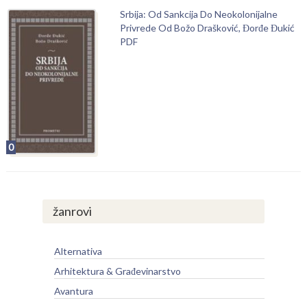
Srbija: Od Sankcija Do Neokolonijalne
Privrede Od Božo Drašković, Đorđe Đukić
PDF
0
žanrovi
Alternativa
Arhitektura & Građevinarstvo
Avantura