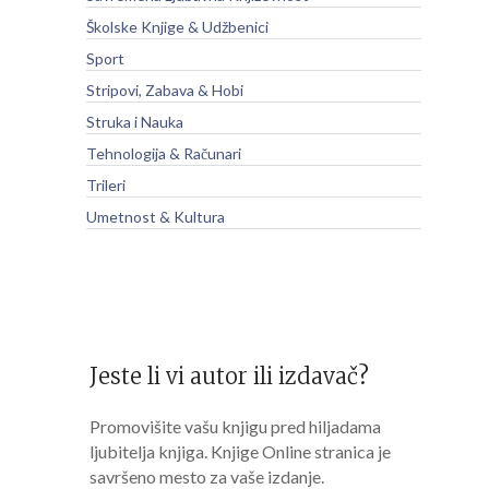
Školske Knjige & Udžbenici
Sport
Stripovi, Zabava & Hobi
Struka i Nauka
Tehnologija & Računari
Trileri
Umetnost & Kultura
Jeste li vi autor ili izdavač?
Promovišite vašu knjigu pred hiljadama
ljubitelja knjiga. Knjige Online stranica je
savršeno mesto za vaše izdanje.