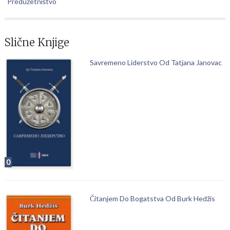
Preduzetništvo
Slične Knjige
Savremeno Liderstvo Od Tatjana Janovac
0
Čitanjem Do Bogatstva Od Burk Hedžis