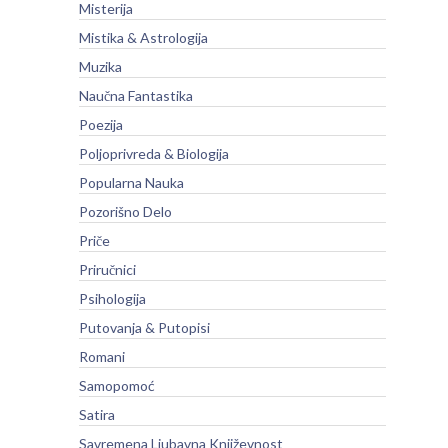
Misterija
Mistika & Astrologija
Muzika
Naučna Fantastika
Poezija
Poljoprivreda & Biologija
Popularna Nauka
Pozorišno Delo
Priče
Priručnici
Psihologija
Putovanja & Putopisi
Romani
Samopomoć
Satira
Savremena Ljubavna Književnost