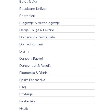
Beletristika
Besplatne Knjige
Bestseleri
Biografije & Autobiografije
Dečije Knjige & Lektire
Domaća Književna Dela
Domaći Romani
Drama
Duhovni Razvoj
Duhovnost & Religija
Ekonomija & Biznis
Epska Fantastika
Esej
Ezoterija
Fantastika
Fikcija