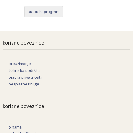
autorski program
korisne poveznice
preuzimanje
tehnička podrška
pravila privatnosti
besplatne knjige
korisne poveznice
o nama