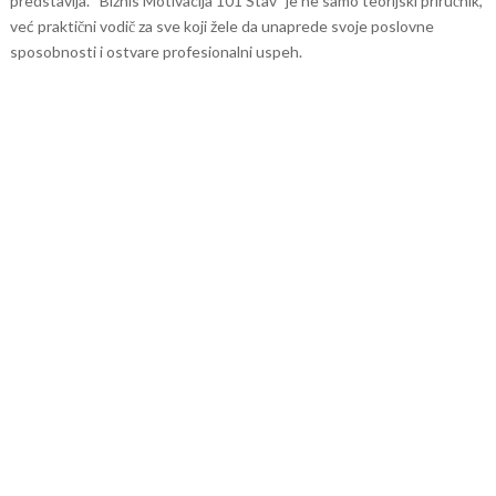
predstavlja. “Biznis Motivacija 101 Stav” je ne samo teorijski priručnik,
već praktični vodič za sve koji žele da unaprede svoje poslovne
sposobnosti i ostvare profesionalni uspeh.