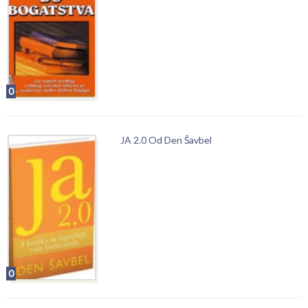
0
JA 2.0 Od Den Šavbel
0