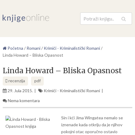
Pretraga
Početna
/
Romani
/
Krimići - Kriminalistički Romani
/
Linda Howard – Bliska Opasnost
Linda Howard – Bliska Opasnost
recenzija
pdf
29. Jula 2015.
Krimići - Kriminalistički Romani
Nema komentara
Sin i kći Jima Wingatea nemalo se
iznenade kada otkriju da je njihov
pokojni otac oporučno ostavio