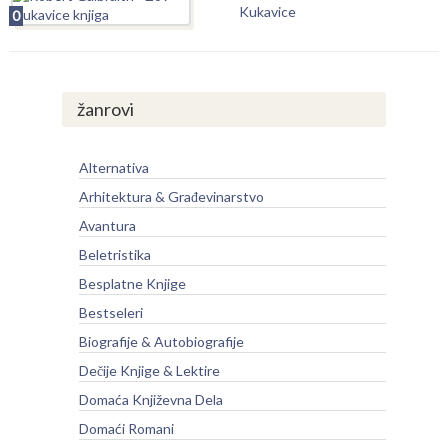
Kukavice
0
žanrovi
Alternativa
Arhitektura & Građevinarstvo
Avantura
Beletristika
Besplatne Knjige
Bestseleri
Biografije & Autobiografije
Dečije Knjige & Lektire
Domaća Književna Dela
Domaći Romani