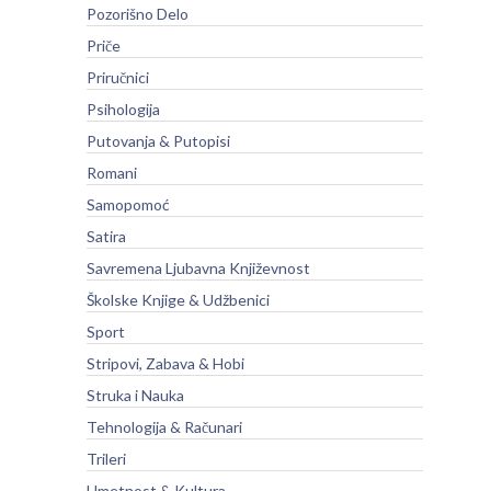
Pozorišno Delo
Priče
Priručnici
Psihologija
Putovanja & Putopisi
Romani
Samopomoć
Satira
Savremena Ljubavna Književnost
Školske Knjige & Udžbenici
Sport
Stripovi, Zabava & Hobi
Struka i Nauka
Tehnologija & Računari
Trileri
Umetnost & Kultura