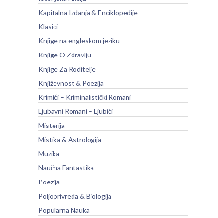
Kapitalna Izdanja & Enciklopedije
Klasici
Knjige na engleskom jeziku
Knjige O Zdravlju
Knjige Za Roditelje
Književnost & Poezija
Krimići – Kriminalistički Romani
Ljubavni Romani – Ljubići
Misterija
Mistika & Astrologija
Muzika
Naučna Fantastika
Poezija
Poljoprivreda & Biologija
Popularna Nauka