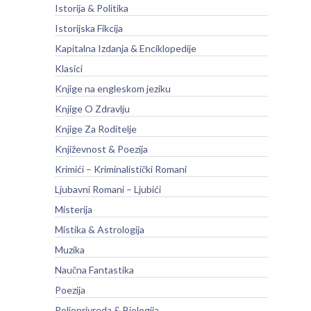
Istorija & Politika
Istorijska Fikcija
Kapitalna Izdanja & Enciklopedije
Klasici
Knjige na engleskom jeziku
Knjige O Zdravlju
Knjige Za Roditelje
Književnost & Poezija
Krimići – Kriminalistički Romani
Ljubavni Romani – Ljubići
Misterija
Mistika & Astrologija
Muzika
Naučna Fantastika
Poezija
Poljoprivreda & Biologija