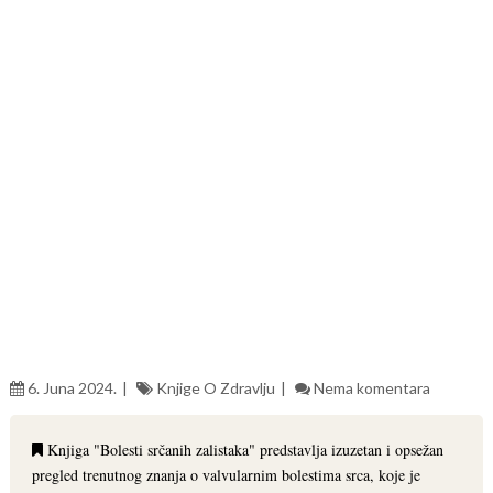
6. Juna 2024.
Knjige O Zdravlju
Nema komentara
Knjiga "Bolesti srčanih zalistaka" predstavlja izuzetan i opsežan
pregled trenutnog znanja o valvularnim bolestima srca, koje je