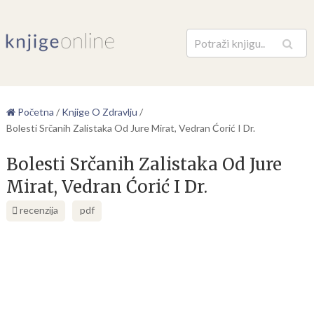
Pretraga
Početna
/
Knjige O Zdravlju
/
Bolesti Srčanih Zalistaka Od Jure Mirat, Vedran Ćorić I Dr.
Bolesti Srčanih Zalistaka Od Jure
Mirat, Vedran Ćorić I Dr.
recenzija
pdf