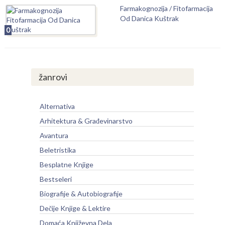
Farmakognozija / Fitofarmacija
Od Danica Kuštrak
0
žanrovi
Alternativa
Arhitektura & Građevinarstvo
Avantura
Beletristika
Besplatne Knjige
Bestseleri
Biografije & Autobiografije
Dečije Knjige & Lektire
Domaća Književna Dela