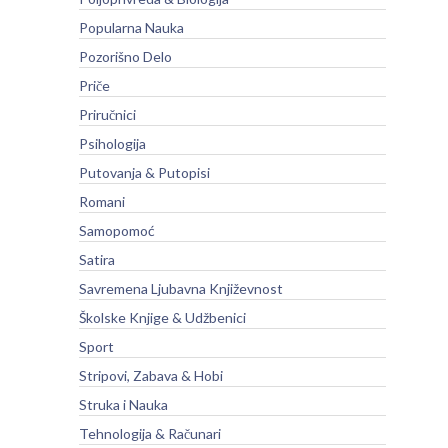
Popularna Nauka
Pozorišno Delo
Priče
Priručnici
Psihologija
Putovanja & Putopisi
Romani
Samopomoć
Satira
Savremena Ljubavna Književnost
Školske Knjige & Udžbenici
Sport
Stripovi, Zabava & Hobi
Struka i Nauka
Tehnologija & Računari