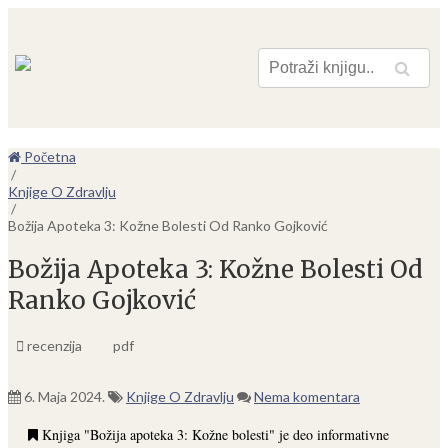
Pretraga
Početna
/
Knjige O Zdravlju
/
Božija Apoteka 3: Kožne Bolesti Od Ranko Gojković
Božija Apoteka 3: Kožne Bolesti Od
Ranko Gojković
recenzija
pdf
6. Maja 2024.
Knjige O Zdravlju
Nema komentara
Knjiga "Božija apoteka 3: Kožne bolesti" je deo informativne