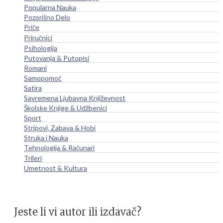
Popularna Nauka
Pozorišno Delo
Priče
Priručnici
Psihologija
Putovanja & Putopisi
Romani
Samopomoć
Satira
Savremena Ljubavna Književnost
Školske Knjige & Udžbenici
Sport
Stripovi, Zabava & Hobi
Struka i Nauka
Tehnologija & Računari
Trileri
Umetnost & Kultura
Jeste li vi autor ili izdavač?