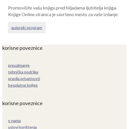
Promovišite vašu knjigu pred hiljadama ljubitelja knjiga.
Knjige Online stranica je savršeno mesto za vaše izdanje.
autorski program
korisne poveznice
preuzimanje
tehnička podrška
pravila privatnosti
besplatne knjige
korisne poveznice
o nama
uslovi korištenja