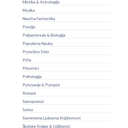
Mistika & Astrologija
Muzika
Naučna Fantastika
Poezija
Poljoprivreda & Biologija
Popularna Nauka
Pozorišno Delo
Priče
Priručnici
Psihologija
Putovanja & Putopisi
Romani
Samopomoć
Satira
Savremena Ljubavna Književnost
Školske Knjige & Udžbenici