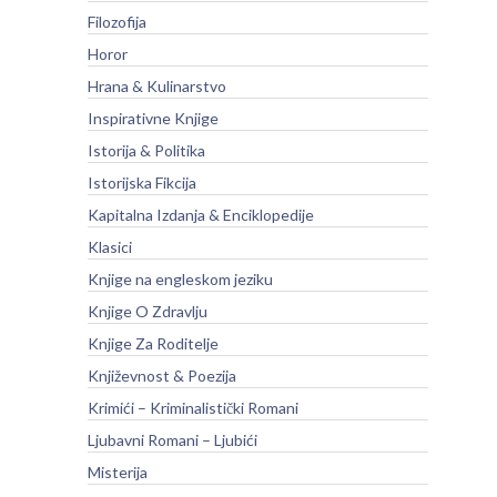
Filozofija
Horor
Hrana & Kulinarstvo
Inspirativne Knjige
Istorija & Politika
Istorijska Fikcija
Kapitalna Izdanja & Enciklopedije
Klasici
Knjige na engleskom jeziku
Knjige O Zdravlju
Knjige Za Roditelje
Književnost & Poezija
Krimići – Kriminalistički Romani
Ljubavni Romani – Ljubići
Misterija