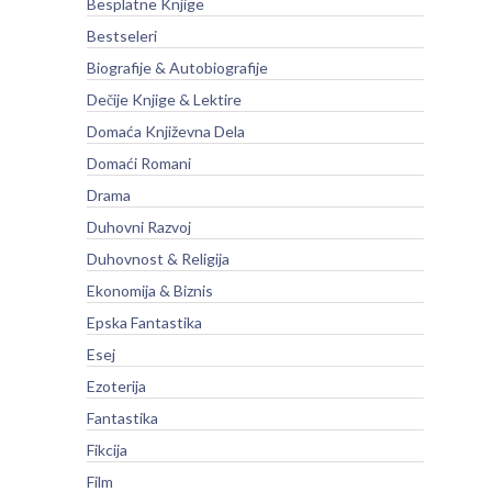
Besplatne Knjige
Bestseleri
Biografije & Autobiografije
Dečije Knjige & Lektire
Domaća Književna Dela
Domaći Romani
Drama
Duhovni Razvoj
Duhovnost & Religija
Ekonomija & Biznis
Epska Fantastika
Esej
Ezoterija
Fantastika
Fikcija
Film