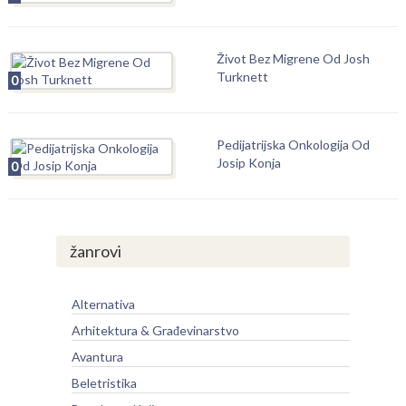
Život Bez Migrene Od Josh
Turknett
0
Pedijatrijska Onkologija Od
Josip Konja
0
žanrovi
Alternativa
Arhitektura & Građevinarstvo
Avantura
Beletristika