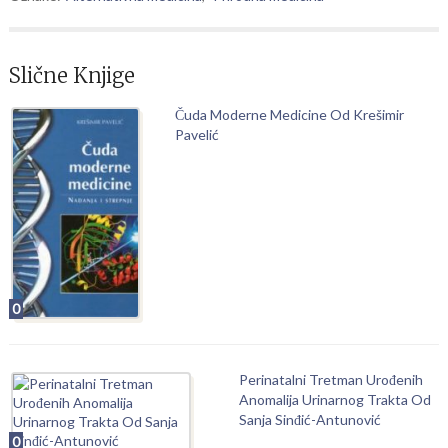
Slične Knjige
Čuda Moderne Medicine Od Krešimir
Pavelić
0
Perinatalni Tretman Urođenih
Anomalija Urinarnog Trakta Od
Sanja Sinđić-Antunović
0