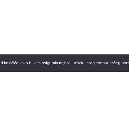
ti kolačiće kako bi vam osigurala najbolji utisak i preglednost našeg port