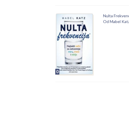
Nulta Frekvenc
Od Mabel Kat
0