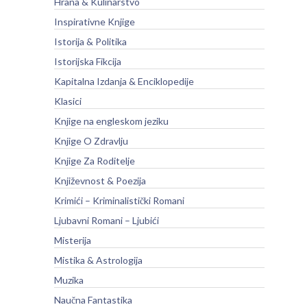
Hrana & Kulinarstvo
Inspirativne Knjige
Istorija & Politika
Istorijska Fikcija
Kapitalna Izdanja & Enciklopedije
Klasici
Knjige na engleskom jeziku
Knjige O Zdravlju
Knjige Za Roditelje
Književnost & Poezija
Krimići – Kriminalistički Romani
Ljubavni Romani – Ljubići
Misterija
Mistika & Astrologija
Muzika
Naučna Fantastika