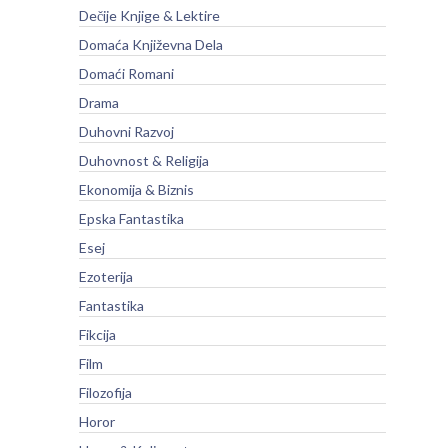
Dečije Knjige & Lektire
Domaća Književna Dela
Domaći Romani
Drama
Duhovni Razvoj
Duhovnost & Religija
Ekonomija & Biznis
Epska Fantastika
Esej
Ezoterija
Fantastika
Fikcija
Film
Filozofija
Horor