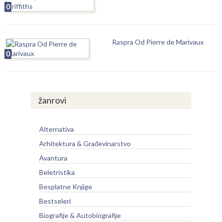
0
Raspra Od Pierre de Marivaux
0
žanrovi
Alternativa
Arhitektura & Građevinarstvo
Avantura
Beletristika
Besplatne Knjige
Bestseleri
Biografije & Autobiografije