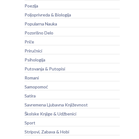
Poezija
Poljoprivreda & Biologija
Popularna Nauka
Pozorišno Delo
Priče
Priručnici
Psihologija
Putovanja & Putopisi
Romani
Samopomoć
Satira
Savremena Ljubavna Književnost
Školske Knjige & Udžbenici
Sport
Stripovi, Zabava & Hobi