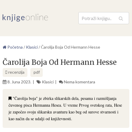
Pretraga
Početna
/
Klasici
/
Čarolija Boja Od Hermann Hesse
Čarolija Boja Od Hermann Hesse
recenzija
pdf
8. Juna 2023.
Klasici
Nema komentara
"Čarolija boja" je zbirka slikarskih dela, pesama i razmišljanja
čuvenog pisca Hermanna Hesea. U vreme Prvog svetskog rata, Hese
je započeo svoju slikarsku avanturu kao beg od surove stvarnosti i
kao način da se udalji od književnosti.