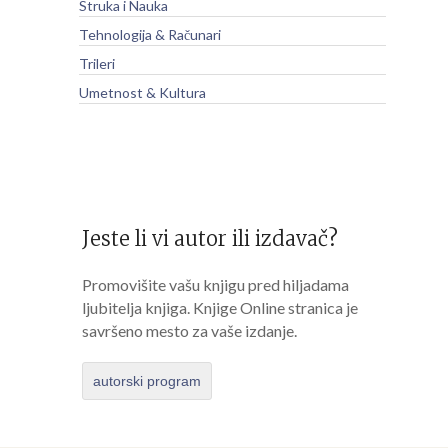
Struka i Nauka
Tehnologija & Računari
Trileri
Umetnost & Kultura
Jeste li vi autor ili izdavač?
Promovišite vašu knjigu pred hiljadama
ljubitelja knjiga. Knjige Online stranica je
savršeno mesto za vaše izdanje.
autorski program