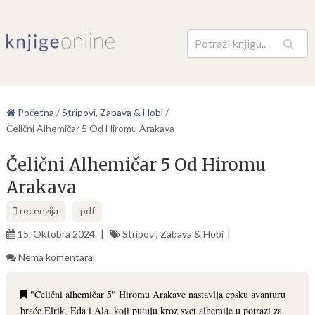
Pretraga
Početna
/
Stripovi, Zabava & Hobi
/
Čelični Alhemičar 5 Od Hiromu Arakava
Čelični Alhemičar 5 Od Hiromu
Arakava
recenzija
pdf
15. Oktobra 2024.
Stripovi, Zabava & Hobi
Nema komentara
"Čelični alhemičar 5" Hiromu Arakave nastavlja epsku avanturu
braće Elrik, Eda i Ala, koji putuju kroz svet alhemije u potrazi za