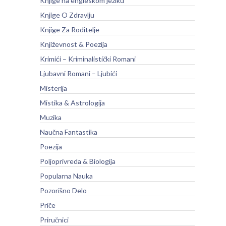
Knjige na engleskom jeziku
Knjige O Zdravlju
Knjige Za Roditelje
Književnost & Poezija
Krimići – Kriminalistički Romani
Ljubavni Romani – Ljubići
Misterija
Mistika & Astrologija
Muzika
Naučna Fantastika
Poezija
Poljoprivreda & Biologija
Popularna Nauka
Pozorišno Delo
Priče
Priručnici