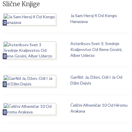
Slične Knjige
Ja Sam Heroj 4 Od Kengo
Hanazava
0
Asteriksov Svet 3: Srednje
Kraljevstvo Od Rene Gosini,
Alber Uderzo
0
Garfild: Ja, Džon, Odi I Ja Od
Džim Dejvis
0
Čelični Alhemičar 10 Od Hiromu
Arakava
0