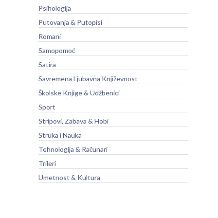
Psihologija
Putovanja & Putopisi
Romani
Samopomoć
Satira
Savremena Ljubavna Književnost
Školske Knjige & Udžbenici
Sport
Stripovi, Zabava & Hobi
Struka i Nauka
Tehnologija & Računari
Trileri
Umetnost & Kultura