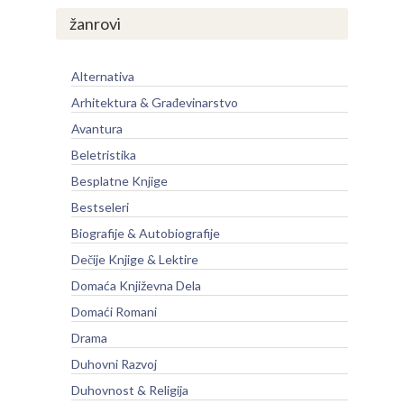
žanrovi
Alternativa
Arhitektura & Građevinarstvo
Avantura
Beletristika
Besplatne Knjige
Bestseleri
Biografije & Autobiografije
Dečije Knjige & Lektire
Domaća Književna Dela
Domaći Romani
Drama
Duhovni Razvoj
Duhovnost & Religija