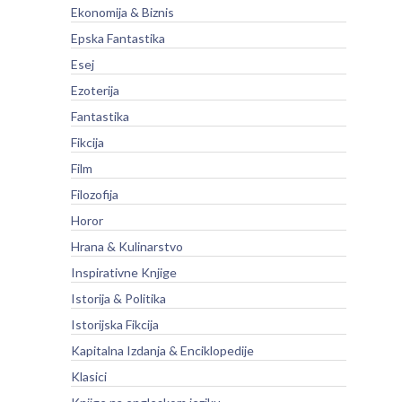
Ekonomija & Biznis
Epska Fantastika
Esej
Ezoterija
Fantastika
Fikcija
Film
Filozofija
Horor
Hrana & Kulinarstvo
Inspirativne Knjige
Istorija & Politika
Istorijska Fikcija
Kapitalna Izdanja & Enciklopedije
Klasici