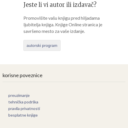
Jeste li vi autor ili izdavač?
Promovišite vašu knjigu pred hiljadama
ljubitelja knjiga. Knjige Online stranica je
savršeno mesto za vaše izdanje.
autorski program
korisne poveznice
preuzimanje
tehnička podrška
pravila privatnosti
besplatne knjige