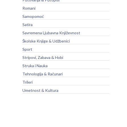
Romani
Samopomoć
Satira
Savremena Ljubavna Književnost
Školske Knjige & Udžbenici
Sport
Stripovi, Zabava & Hobi
Struka i Nauka
Tehnologija & Računari
Trileri
Umetnost & Kultura