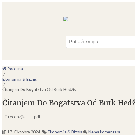
Pre
Početna
/
Ekonomija & Biznis
/
Čitanjem Do Bogatstva Od Burk Hedžis
Čitanjem Do Bogatstva Od Burk Hedž
recenzija
pdf
17. Oktobra 2024.
Ekonomija & Biznis
Nema komentara