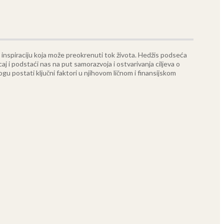
 inspiraciju koja može preokrenuti tok života. Hedžis podseća
aj i podstaći nas na put samorazvoja i ostvarivanja ciljeva o
ogu postati ključni faktori u njihovom ličnom i finansijskom