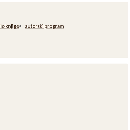
io knjige
autorski program