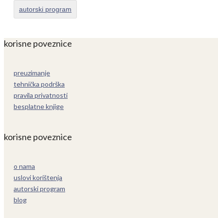
autorski program
korisne poveznice
preuzimanje
tehnička podrška
pravila privatnosti
besplatne knjige
korisne poveznice
o nama
uslovi korištenja
autorski program
blog