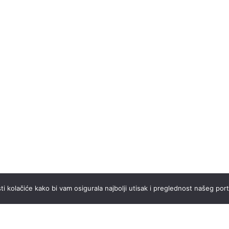
ti kolačiće kako bi vam osigurala najbolji utisak i preglednost našeg port