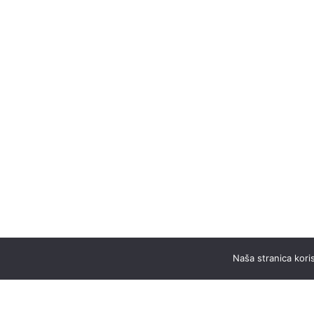
Naša stranica koris