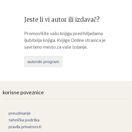
Jeste li vi autor ili izdavač?
Promovišite vašu knjigu pred hiljadama
ljubitelja knjiga. Knjige Online stranica je
savršeno mesto za vaše izdanje.
autorski program
korisne poveznice
preuzimanje
tehnička podrška
pravila privatnosti