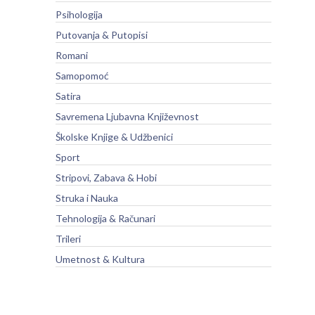
Psihologija
Putovanja & Putopisi
Romani
Samopomoć
Satira
Savremena Ljubavna Književnost
Školske Knjige & Udžbenici
Sport
Stripovi, Zabava & Hobi
Struka i Nauka
Tehnologija & Računari
Trileri
Umetnost & Kultura