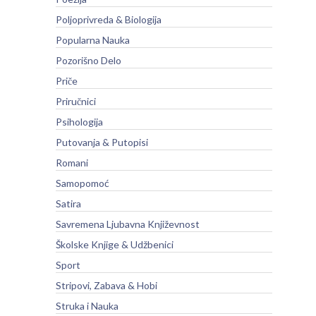
Poljoprivreda & Biologija
Popularna Nauka
Pozorišno Delo
Priče
Priručnici
Psihologija
Putovanja & Putopisi
Romani
Samopomoć
Satira
Savremena Ljubavna Književnost
Školske Knjige & Udžbenici
Sport
Stripovi, Zabava & Hobi
Struka i Nauka