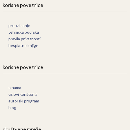
korisne poveznice
preuzimanje
tehnička podrška
pravila privatnosti
besplatne knjige
korisne poveznice
o nama
uslovi korištenja
autorski program
blog
društvene mreže