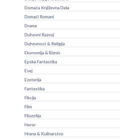
Domaća Književna Dela
Domaći Romani
Drama
Duhovni Razvoj
Duhovnost & Religija
Ekonomija & Biznis
Epska Fantastika
Esej
Ezoterija
Fantastika
Fikcija
Film
Filozofija
Horor
Hrana & Kulinarstvo