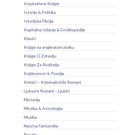
Inspirativne Knjige
Istorija & Politika
Istorijska Fikcija
Kapitalna Izdanja & Enciklopedije
Klasici
Knjige na engleskom jeziku
Knjige O Zdravlju
Knjige Za Roditelje
Književnost & Poezija
Krimići – Kriminalistički Romani
Ljubavni Romani – Ljubići
Misterija
Mistika & Astrologija
Muzika
Naučna Fantastika
Poezija