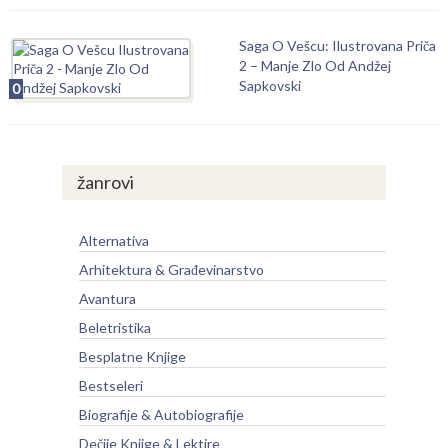
Saga O Vešcu: Ilustrovana Priča
2 – Manje Zlo Od Andžej
Sapkovski
0
žanrovi
Alternativa
Arhitektura & Građevinarstvo
Avantura
Beletristika
Besplatne Knjige
Bestseleri
Biografije & Autobiografije
Dečije Knjige & Lektire