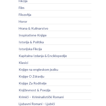
Fikcija
Film
Filozofija
Horor
Hrana & Kulinarstvo
Inspirativne Knjige
Istorija & Politika
Istorijska Fikcija
Kapitalna Izdanja & Enciklopedije
Klasici
Knjige na engleskom jeziku
Knjige O Zdravlju
Knjige Za Roditelje
Književnost & Poezija
Krimići – Kriminalistički Romani
Ljubavni Romani – Ljubići