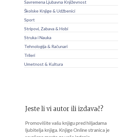
Savremena Ljubavna Književnost
Školske Knjige & Udžbenici
Sport
Stripovi, Zabava & Hobi
Struka i Nauka
Tehnologija & Računari
Trileri
Umetnost & Kultura
Jeste li vi autor ili izdavač?
Promovišite vašu knjigu pred hiljadama
ljubitelja knjiga. Knjige Online stranica je
savršeno mesto za vaše izdanje.