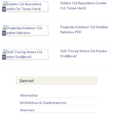
Daleko Od Razuzdane Gomile
Od Tomas Hardi
0
Pogledaj Arlekine! Od Vladimir
Nabokov PDF
0
Sizif Trećeg Smera Od Stanko
Stojiljković
0
žanrovi
Alternativa
Arhitektura & Građevinarstvo
Avantura