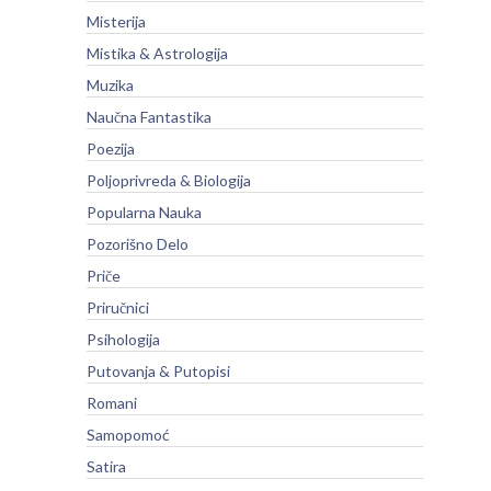
Misterija
Mistika & Astrologija
Muzika
Naučna Fantastika
Poezija
Poljoprivreda & Biologija
Popularna Nauka
Pozorišno Delo
Priče
Priručnici
Psihologija
Putovanja & Putopisi
Romani
Samopomoć
Satira