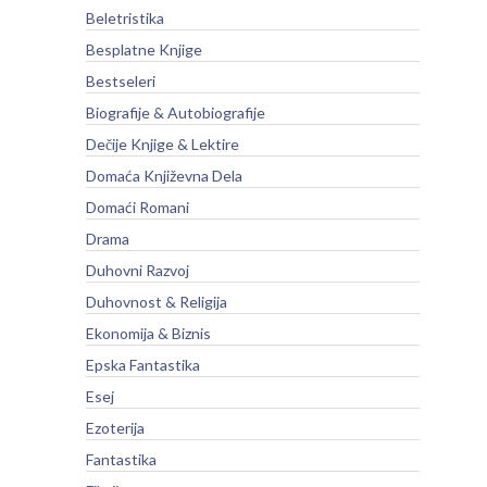
Beletristika
Besplatne Knjige
Bestseleri
Biografije & Autobiografije
Dečije Knjige & Lektire
Domaća Književna Dela
Domaći Romani
Drama
Duhovni Razvoj
Duhovnost & Religija
Ekonomija & Biznis
Epska Fantastika
Esej
Ezoterija
Fantastika