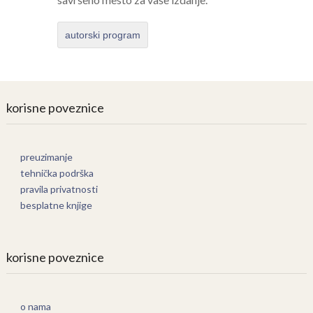
autorski program
korisne poveznice
preuzimanje
tehnička podrška
pravila privatnosti
besplatne knjige
korisne poveznice
o nama