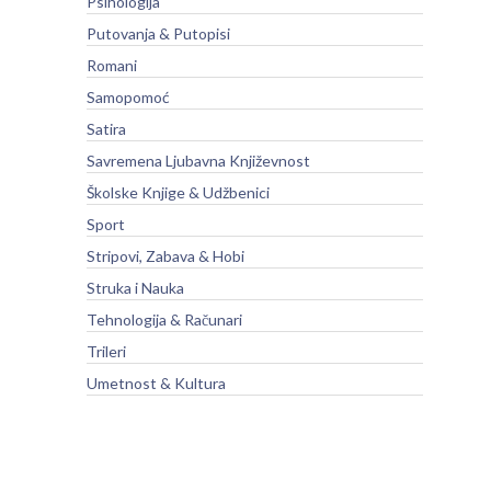
Psihologija
Putovanja & Putopisi
Romani
Samopomoć
Satira
Savremena Ljubavna Književnost
Školske Knjige & Udžbenici
Sport
Stripovi, Zabava & Hobi
Struka i Nauka
Tehnologija & Računari
Trileri
Umetnost & Kultura