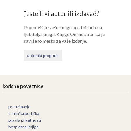
Jeste li vi autor ili izdavač?
Promovišite vašu knjigu pred hiljadama
ljubitelja knjiga. Knjige Online stranica je
savršeno mesto za vaše izdanje.
autorski program
korisne poveznice
preuzimanje
tehnička podrška
pravila privatnosti
besplatne knjige