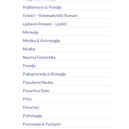
Književnost & Poezija
Krimići – Kriminalistički Romani
Ljubavni Romani – Ljubići
Misterija
Mistika & Astrologija
Muzika
Naučna Fantastika
Poezija
Poljoprivreda & Biologija
Popularna Nauka
Pozorišno Delo
Priče
Priručnici
Psihologija
Putovanja & Putopisi