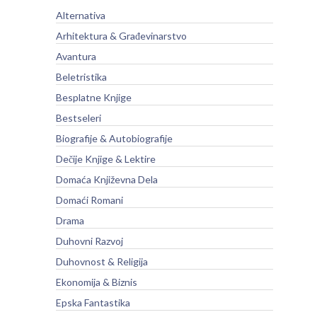
Alternativa
Arhitektura & Građevinarstvo
Avantura
Beletristika
Besplatne Knjige
Bestseleri
Biografije & Autobiografije
Dečije Knjige & Lektire
Domaća Književna Dela
Domaći Romani
Drama
Duhovni Razvoj
Duhovnost & Religija
Ekonomija & Biznis
Epska Fantastika