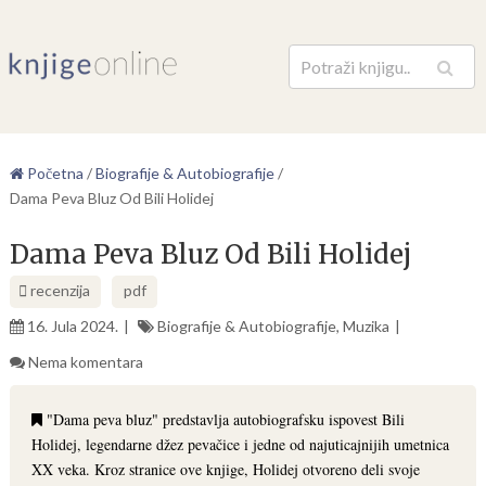
Pretraga
Početna
/
Biografije & Autobiografije
/
Dama Peva Bluz Od Bili Holidej
Dama Peva Bluz Od Bili Holidej
recenzija
pdf
16. Jula 2024.
Biografije & Autobiografije
,
Muzika
Nema komentara
"Dama peva bluz" predstavlja autobiografsku ispovest Bili
Holidej, legendarne džez pevačice i jedne od najuticajnijih umetnica
XX veka. Kroz stranice ove knjige, Holidej otvoreno deli svoje