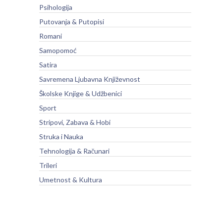
Psihologija
Putovanja & Putopisi
Romani
Samopomoć
Satira
Savremena Ljubavna Književnost
Školske Knjige & Udžbenici
Sport
Stripovi, Zabava & Hobi
Struka i Nauka
Tehnologija & Računari
Trileri
Umetnost & Kultura