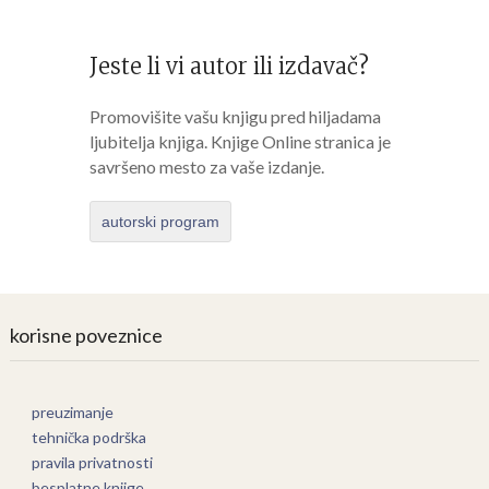
Jeste li vi autor ili izdavač?
Promovišite vašu knjigu pred hiljadama
ljubitelja knjiga. Knjige Online stranica je
savršeno mesto za vaše izdanje.
autorski program
korisne poveznice
preuzimanje
tehnička podrška
pravila privatnosti
besplatne knjige