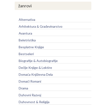
žanrovi
Alternativa
Arhitektura & Građevinarstvo
Avantura
Beletristika
Besplatne Knjige
Bestseleri
Biografije & Autobiografije
Dečije Knjige & Lektire
Domaća Književna Dela
Domaći Romani
Drama
Duhovni Razvoj
Duhovnost & Religija