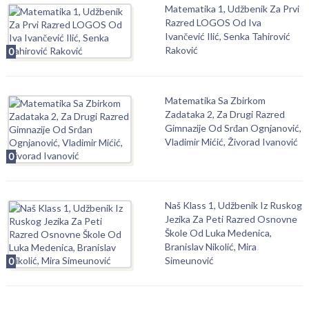
Matematika 1, Udžbenik Za Prvi
Razred LOGOS Od Iva
Ivančević Ilić, Senka Tahirović
Raković
0
Matematika Sa Zbirkom
Zadataka 2, Za Drugi Razred
Gimnazije Od Srđan Ognjanović,
Vladimir Mićić, Živorad Ivanović
0
Naš Klass 1, Udžbenik Iz Ruskog
Jezika Za Peti Razred Osnovne
Škole Od Luka Medenica,
Branislav Nikolić, Mira
Simeunović
0