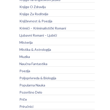
Knjige O Zdravlju
Knjige Za Roditelje
Književnost & Poezija
Krimići – Kriminalistički Romani
Ljubavni Romani – Ljubići
Misterija
Mistika & Astrologija
Muzika
Naučna Fantastika
Poezija
Poljoprivreda & Biologija
Popularna Nauka
Pozorišno Delo
Priče
Priručnici