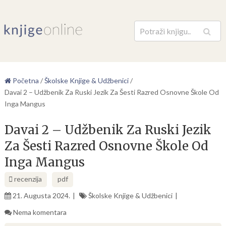
Pretraga
Početna
/
Školske Knjige & Udžbenici
/
Davai 2 – Udžbenik Za Ruski Jezik Za Šesti Razred Osnovne Škole Od
Inga Mangus
Davai 2 – Udžbenik Za Ruski Jezik
Za Šesti Razred Osnovne Škole Od
Inga Mangus
recenzija
pdf
21. Augusta 2024.
Školske Knjige & Udžbenici
Nema komentara