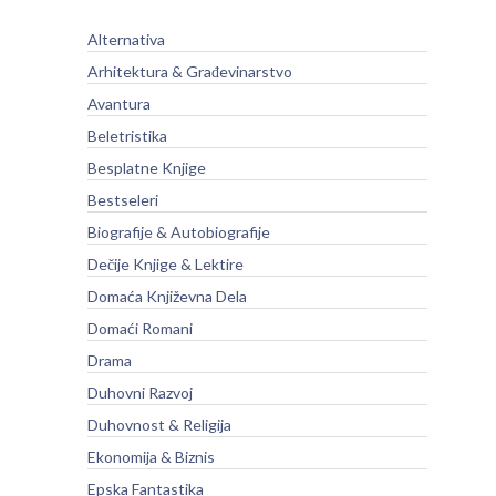
Alternativa
Arhitektura & Građevinarstvo
Avantura
Beletristika
Besplatne Knjige
Bestseleri
Biografije & Autobiografije
Dečije Knjige & Lektire
Domaća Književna Dela
Domaći Romani
Drama
Duhovni Razvoj
Duhovnost & Religija
Ekonomija & Biznis
Epska Fantastika