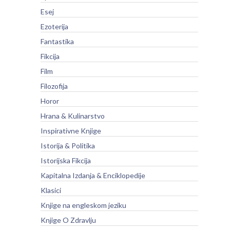
Esej
Ezoterija
Fantastika
Fikcija
Film
Filozofija
Horor
Hrana & Kulinarstvo
Inspirativne Knjige
Istorija & Politika
Istorijska Fikcija
Kapitalna Izdanja & Enciklopedije
Klasici
Knjige na engleskom jeziku
Knjige O Zdravlju