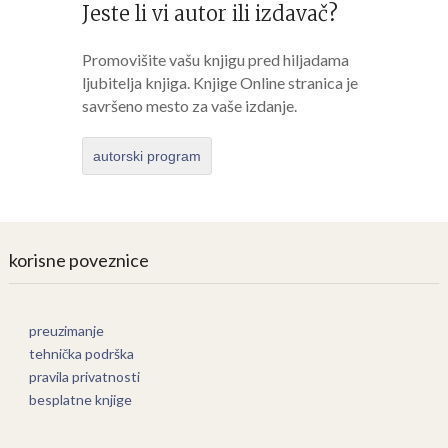
Jeste li vi autor ili izdavač?
Promovišite vašu knjigu pred hiljadama
ljubitelja knjiga. Knjige Online stranica je
savršeno mesto za vaše izdanje.
autorski program
korisne poveznice
preuzimanje
tehnička podrška
pravila privatnosti
besplatne knjige