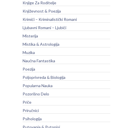
Knjige Za Roditelje
Književnost & Poezija
Krimići – Kriminalistički Romani
Ljubavni Romani – Ljubići
Misterija
Mistika & Astrologija
Muzika
Naučna Fantastika
Poezija
Poljoprivreda & Biologija
Popularna Nauka
Pozorišno Delo
Priče
Priručnici
Psihologija
Putovanja & Putopisi