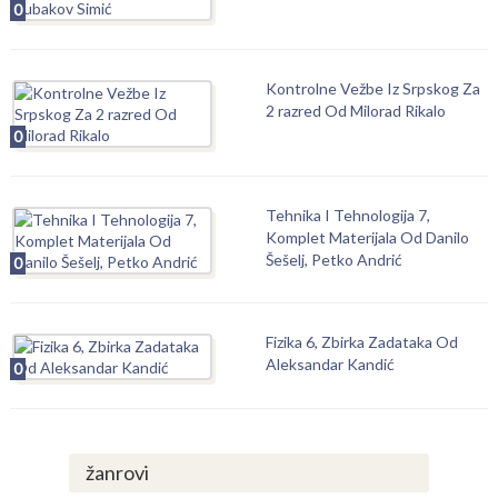
0
Kontrolne Vežbe Iz Srpskog Za
2 razred Od Milorad Rikalo
0
Tehnika I Tehnologija 7,
Komplet Materijala Od Danilo
Šešelj, Petko Andrić
0
Fizika 6, Zbirka Zadataka Od
Aleksandar Kandić
0
žanrovi