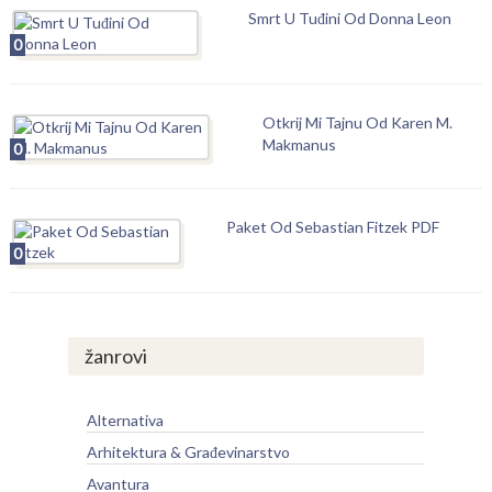
Smrt U Tuđini Od Donna Leon
0
Otkrij Mi Tajnu Od Karen M.
Makmanus
0
Paket Od Sebastian Fitzek PDF
0
žanrovi
Alternativa
Arhitektura & Građevinarstvo
Avantura