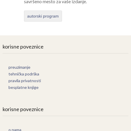
savršeno mesto za vaše izdanje.
autorski program
korisne poveznice
preuzimanje
tehnička podrška
pravila privatnosti
besplatne knjige
korisne poveznice
o nama