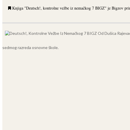
Knjiga "Deutsch!, kontrolne vežbe iz nemačkog 7 BIGZ" je Bigzov prir
sedmog razreda osnovne škole.