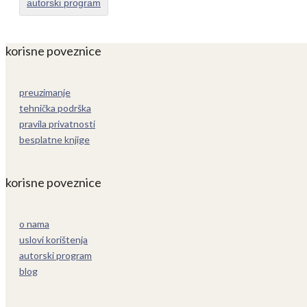
autorski program
korisne poveznice
preuzimanje
tehnička podrška
pravila privatnosti
besplatne knjige
korisne poveznice
o nama
uslovi korištenja
autorski program
blog