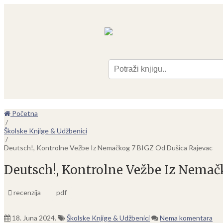
Pre
Početna
/
Školske Knjige & Udžbenici
/
Deutsch!, Kontrolne Vežbe Iz Nemačkog 7 BIGZ Od Dušica Rajevac
Deutsch!, Kontrolne Vežbe Iz Nemač
recenzija
pdf
18. Juna 2024.
Školske Knjige & Udžbenici
Nema komentara