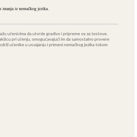
 znanja iz nemačkog jezika.
ažu učenicima da utvrde gradivo i pripreme se za testove.
lakšicu pri učenju, omogućavajući im da samostalno provere
podrži učenike u usvajanju i primeni nemačkog jezika tokom