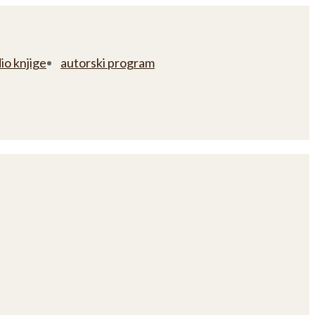
io knjige
autorski program