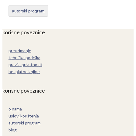
autorski program
korisne poveznice
preuzimanje
tehnička podrška
pravila privatnosti
besplatne knjige
korisne poveznice
o nama
uslovi korištenja
autorski program
blog