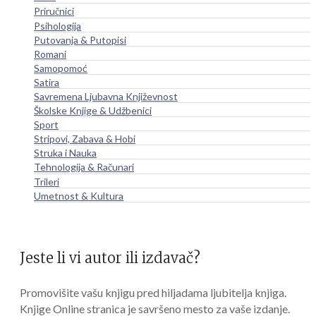
Priručnici
Psihologija
Putovanja & Putopisi
Romani
Samopomoć
Satira
Savremena Ljubavna Književnost
Školske Knjige & Udžbenici
Sport
Stripovi, Zabava & Hobi
Struka i Nauka
Tehnologija & Računari
Trileri
Umetnost & Kultura
Jeste li vi autor ili izdavač?
Promovišite vašu knjigu pred hiljadama ljubitelja knjiga.
Knjige Online stranica je savršeno mesto za vaše izdanje.