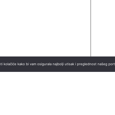
ti kolačiće kako bi vam osigurala najbolji utisak i preglednost našeg port