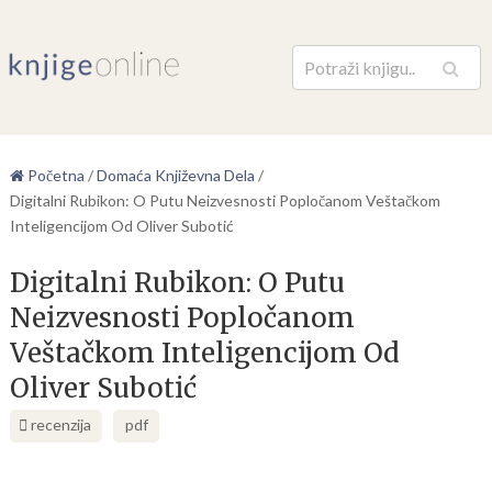
Pretraga
Početna
/
Domaća Književna Dela
/
Digitalni Rubikon: O Putu Neizvesnosti Popločanom Veštačkom
Inteligencijom Od Oliver Subotić
Digitalni Rubikon: O Putu
Neizvesnosti Popločanom
Veštačkom Inteligencijom Od
Oliver Subotić
recenzija
pdf