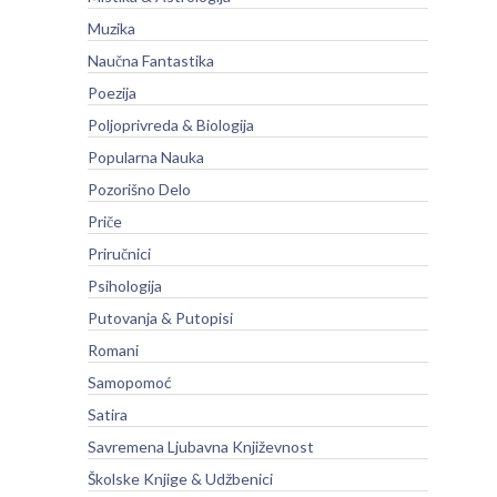
Muzika
Naučna Fantastika
Poezija
Poljoprivreda & Biologija
Popularna Nauka
Pozorišno Delo
Priče
Priručnici
Psihologija
Putovanja & Putopisi
Romani
Samopomoć
Satira
Savremena Ljubavna Književnost
Školske Knjige & Udžbenici