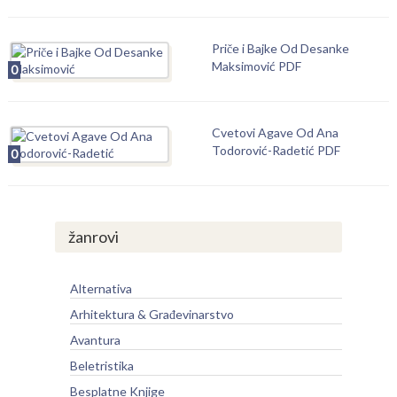
Priče i Bajke Od Desanke
Maksimović PDF
0
Cvetovi Agave Od Ana
Todorović-Radetić PDF
0
žanrovi
Alternativa
Arhitektura & Građevinarstvo
Avantura
Beletristika
Besplatne Knjige