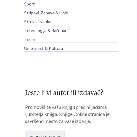
Sport
Stripovi, Zabava & Hobi
Struka i Nauka
Tehnologija & Računari
Trileri
Umetnost & Kultura
Jeste li vi autor ili izdavač?
Promovišite vašu knjigu pred hiljadama
ljubitelja knjiga. Knjige Online stranica je
savršeno mesto za vaše izdanje.
autorski program