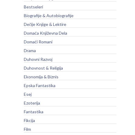
Bestseleri
Biografije & Autobiografije
Dečije Knjige & Lektire
Domaća Književna Dela
Domaći Romani
Drama
Duhovni Razvoj
Duhovnost & Religija
Ekonomija & Biznis
Epska Fantastika
Esej
Ezoterija
Fantastika
Fikcija
Film