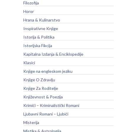
Filozofija
Horor
Hrana & Kulinarstvo
Inspirativne Knjige
Istorija & Politika
Istorijska Fikcija
Kapitalna Izdanja & Enciklopedije
Klasici
Knjige na engleskom jeziku
Knjige O Zdravlju
Knjige Za Roditelje
Književnost & Poezija
Krimići – Kriminalistički Romani
Ljubavni Romani – Ljubići
Misterija
Mistika & Astrologija