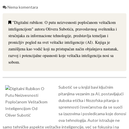
Nema komentara
"Digitalni rubikon: O putu neizvesnosti popločanom veštačkom
inteligencijom" autora Olivera Subotića, pravoslavnog sveštenika i
stručnjaka za informacione tehnologije, predstavlja temeljan i
pronicljiv pogled na svet veštačke inteligencije (AI). Knjiga je
zamišljena kao vodič koji na pristupačan način objašnjava nastanak,
razvoj i potencijalne opasnosti koje veštačka inteligencija nosi sa
sobom.
Subotić se u knjizi bavi ključnim
pitanjima vezanim za AI, postavljajući
duboka etička i filozofska pitanja o
spremnosti čovečanstva da se suoči
sa izazovima i posledicama koje donosi
ova tehnologija. Autor istražuje ne
samo tehničke aspekte veštačke inteligencije, već se fokusira i na