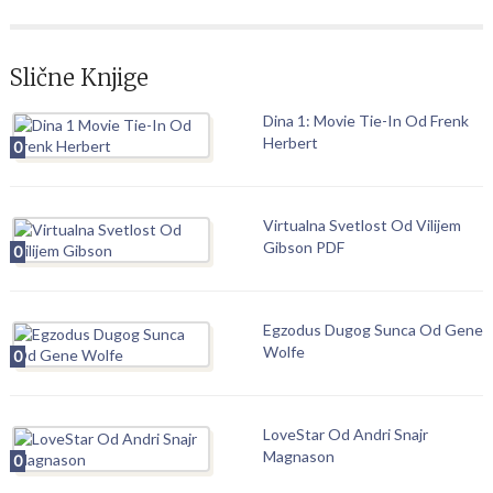
Slične Knjige
Dina 1: Movie Tie-In Od Frenk
Herbert
0
Virtualna Svetlost Od Vilijem
Gibson PDF
0
Egzodus Dugog Sunca Od Gene
Wolfe
0
LoveStar Od Andri Snajr
Magnason
0