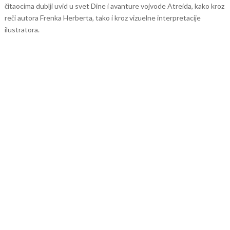
čitaocima dublji uvid u svet Dine i avanture vojvode Atreida, kako kroz
reči autora Frenka Herberta, tako i kroz vizuelne interpretacije
ilustratora.