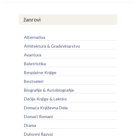
žanrovi
Alternativa
Arhitektura & Građevinarstvo
Avantura
Beletristika
Besplatne Knjige
Bestseleri
Biografije & Autobiografije
Dečije Knjige & Lektire
Domaća Književna Dela
Domaći Romani
Drama
Duhovni Razvoj