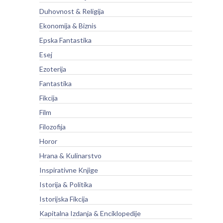
Duhovnost & Religija
Ekonomija & Biznis
Epska Fantastika
Esej
Ezoterija
Fantastika
Fikcija
Film
Filozofija
Horor
Hrana & Kulinarstvo
Inspirativne Knjige
Istorija & Politika
Istorijska Fikcija
Kapitalna Izdanja & Enciklopedije