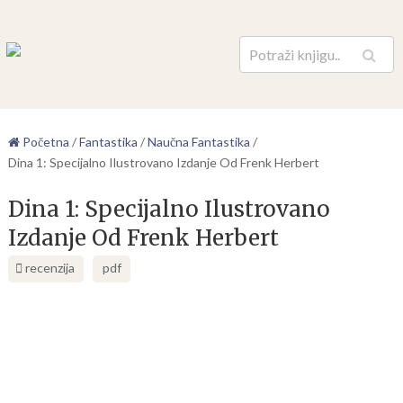
Pretraga
Početna
/
Fantastika
/
Naučna Fantastika
/
Dina 1: Specijalno Ilustrovano Izdanje Od Frenk Herbert
Dina 1: Specijalno Ilustrovano
Izdanje Od Frenk Herbert
recenzija
pdf