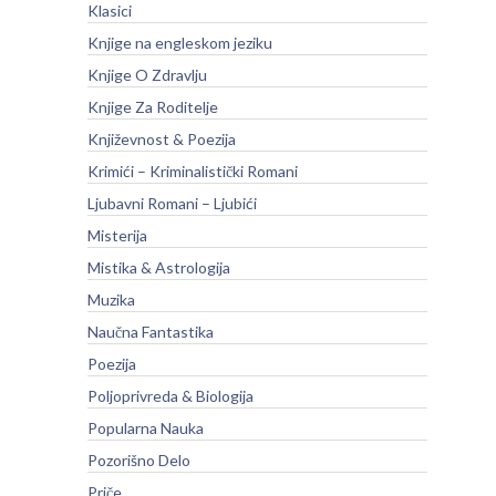
Klasici
Knjige na engleskom jeziku
Knjige O Zdravlju
Knjige Za Roditelje
Književnost & Poezija
Krimići – Kriminalistički Romani
Ljubavni Romani – Ljubići
Misterija
Mistika & Astrologija
Muzika
Naučna Fantastika
Poezija
Poljoprivreda & Biologija
Popularna Nauka
Pozorišno Delo
Priče