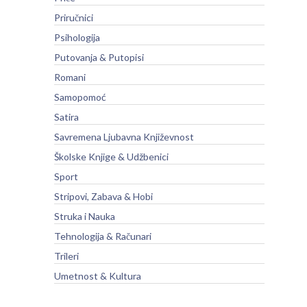
Priručnici
Psihologija
Putovanja & Putopisi
Romani
Samopomoć
Satira
Savremena Ljubavna Književnost
Školske Knjige & Udžbenici
Sport
Stripovi, Zabava & Hobi
Struka i Nauka
Tehnologija & Računari
Trileri
Umetnost & Kultura