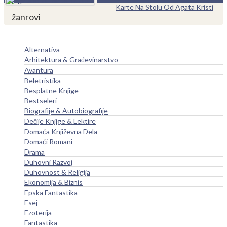
Karte Na Stolu Od Agata Kristi
žanrovi
Alternativa
Arhitektura & Građevinarstvo
Avantura
Beletristika
Besplatne Knjige
Bestseleri
Biografije & Autobiografije
Dečije Knjige & Lektire
Domaća Književna Dela
Domaći Romani
Drama
Duhovni Razvoj
Duhovnost & Religija
Ekonomija & Biznis
Epska Fantastika
Esej
Ezoterija
Fantastika