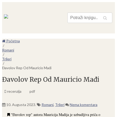
Pretraga
Početna
/
Romani
/
Trileri
/
Đavolov Rep Od Mauricio Mađi
Đavolov Rep Od Mauricio Mađi
recenzija
pdf
10. Augusta 2023.
Romani
,
Trileri
Nema komentara
"Đavolov rep" autora Mauricija Mađija je uzbudljiva priča o