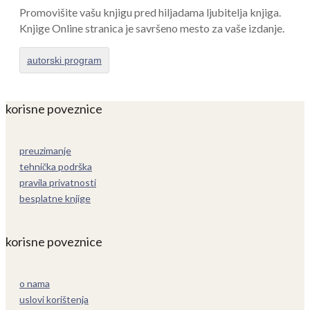
Promovišite vašu knjigu pred hiljadama ljubitelja knjiga.
Knjige Online stranica je savršeno mesto za vaše izdanje.
autorski program
korisne poveznice
preuzimanje
tehnička podrška
pravila privatnosti
besplatne knjige
korisne poveznice
o nama
uslovi korištenja