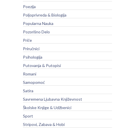
Poezija
Poljoprivreda & Biologija
Popularna Nauka
Pozorišno Delo
Priče
Priručnici
Psihologija
Putovanja & Putopisi
Romani
Samopomoć
Satira
Savremena Ljubavna Književnost
Školske Knjige & Udžbenici
Sport
Stripovi, Zabava & Hobi