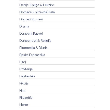
Dečije Knjige & Lektire
Domaća Književna Dela
Domaći Romani
Drama
Duhovni Razvoj
Duhovnost & Religija
Ekonomija & Biznis
Epska Fantastika
Esej
Ezoterija
Fantastika
Fikcija
Film
Filozofija
Horor