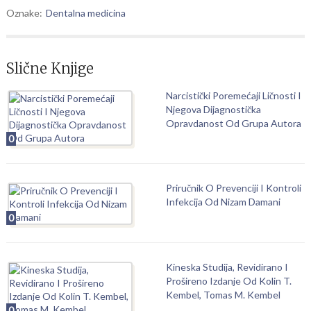
Oznake:
Dentalna medicina
Slične Knjige
Narcistički Poremećaji Ličnosti I
Njegova Dijagnostička
Opravdanost Od Grupa Autora
0
Priručnik O Prevenciji I Kontroli
Infekcija Od Nizam Damani
0
Kineska Studija, Revidirano I
Prošireno Izdanje Od Kolin T.
Kembel, Tomas M. Kembel
0