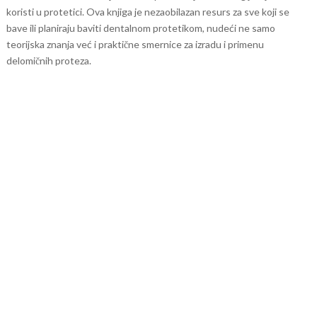
koristi u protetici. Ova knjiga je nezaobilazan resurs za sve koji se
bave ili planiraju baviti dentalnom protetikom, nudeći ne samo
teorijska znanja već i praktične smernice za izradu i primenu
delomičnih proteza.