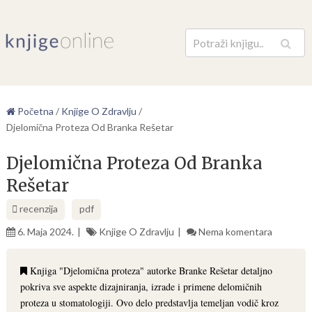
Pretraga
Početna
/
Knjige O Zdravlju
/
Djelomična Proteza Od Branka Rešetar
Djelomična Proteza Od Branka
Rešetar
recenzija
pdf
6. Maja 2024.
Knjige O Zdravlju
Nema komentara
Knjiga "Djelomična proteza" autorke Branke Rešetar detaljno
pokriva sve aspekte dizajniranja, izrade i primene delomičnih
proteza u stomatologiji. Ovo delo predstavlja temeljan vodič kroz