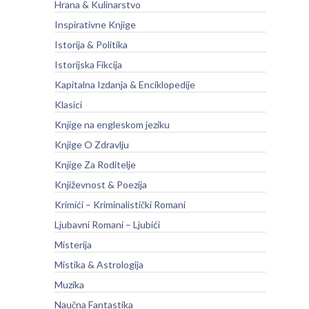
Hrana & Kulinarstvo
Inspirativne Knjige
Istorija & Politika
Istorijska Fikcija
Kapitalna Izdanja & Enciklopedije
Klasici
Knjige na engleskom jeziku
Knjige O Zdravlju
Knjige Za Roditelje
Književnost & Poezija
Krimići – Kriminalistički Romani
Ljubavni Romani – Ljubići
Misterija
Mistika & Astrologija
Muzika
Naučna Fantastika