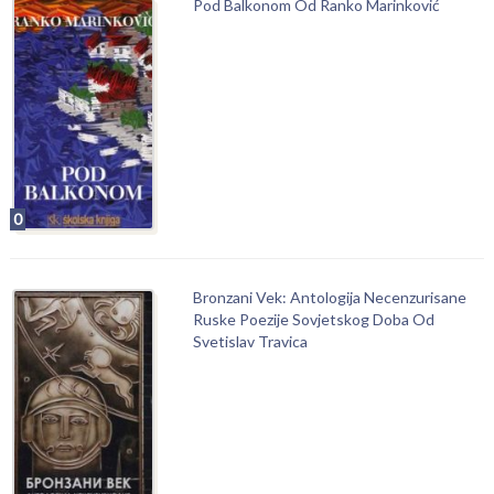
Pod Balkonom Od Ranko Marinković
0
Bronzani Vek: Antologija Necenzurisane
Ruske Poezije Sovjetskog Doba Od
Svetislav Travica