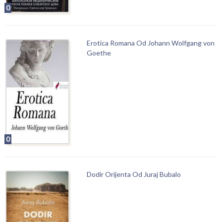
0
Erotica Romana Od Johann Wolfgang von
Goethe
0
Dodir Orijenta Od Juraj Bubalo