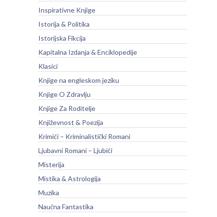
Inspirativne Knjige
Istorija & Politika
Istorijska Fikcija
Kapitalna Izdanja & Enciklopedije
Klasici
Knjige na engleskom jeziku
Knjige O Zdravlju
Knjige Za Roditelje
Književnost & Poezija
Krimići – Kriminalistički Romani
Ljubavni Romani – Ljubići
Misterija
Mistika & Astrologija
Muzika
Naučna Fantastika