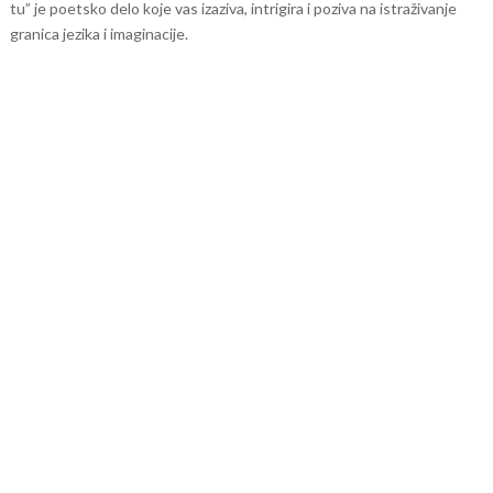
tu” je poetsko delo koje vas izaziva, intrigira i poziva na istraživanje
granica jezika i imaginacije.