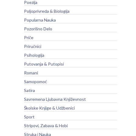
Poezija
Poljoprivreda & Biologija
Popularna Nauka
Pozorišno Delo
Priče
Priručnici
Psihologija
Putovanja & Putopisi
Romani
Samopomoć
Satira
Savremena Ljubavna Književnost
Školske Knjige & Udžbenici
Sport
Stripovi, Zabava & Hobi
Struka i Nauka