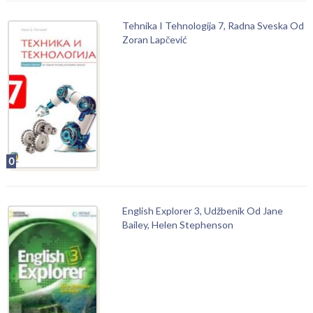
Tehnika I Tehnologija 7, Radna Sveska Od
Zoran Lapčević
0
English Explorer 3, Udžbenik Od Jane
Bailey, Helen Stephenson