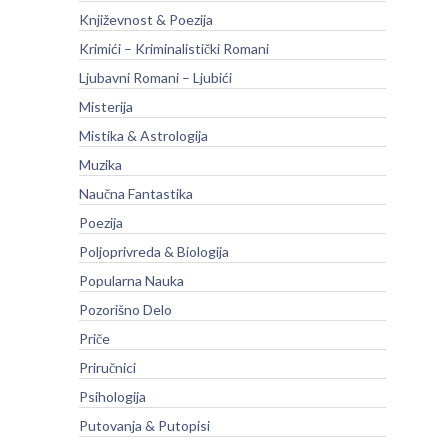
Književnost & Poezija
Krimići – Kriminalistički Romani
Ljubavni Romani – Ljubići
Misterija
Mistika & Astrologija
Muzika
Naučna Fantastika
Poezija
Poljoprivreda & Biologija
Popularna Nauka
Pozorišno Delo
Priče
Priručnici
Psihologija
Putovanja & Putopisi