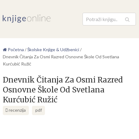
Pretraga
Početna
/
Školske Knjige & Udžbenici
/
Dnevnik Čitanja Za Osmi Razred Osnovne Škole Od Svetlana
Kurćubić Ružić
Dnevnik Čitanja Za Osmi Razred
Osnovne Škole Od Svetlana
Kurćubić Ružić
recenzija
pdf