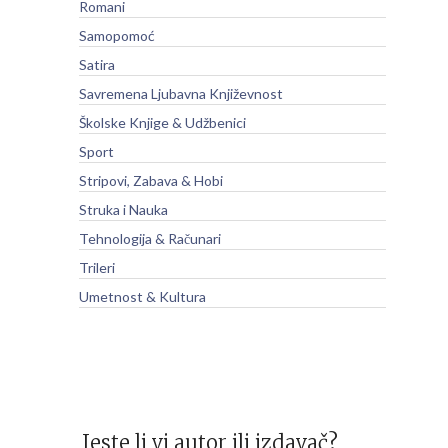
Romani
Samopomoć
Satira
Savremena Ljubavna Književnost
Školske Knjige & Udžbenici
Sport
Stripovi, Zabava & Hobi
Struka i Nauka
Tehnologija & Računari
Trileri
Umetnost & Kultura
Jeste li vi autor ili izdavač?