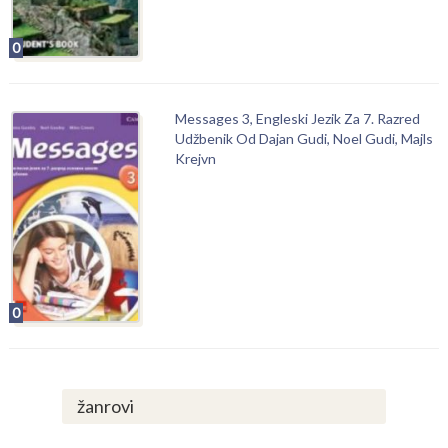
0
Messages 3, Engleski Jezik Za 7. Razred
Udžbenik Od Dajan Gudi, Noel Gudi, Majls
Krejvn
0
žanrovi