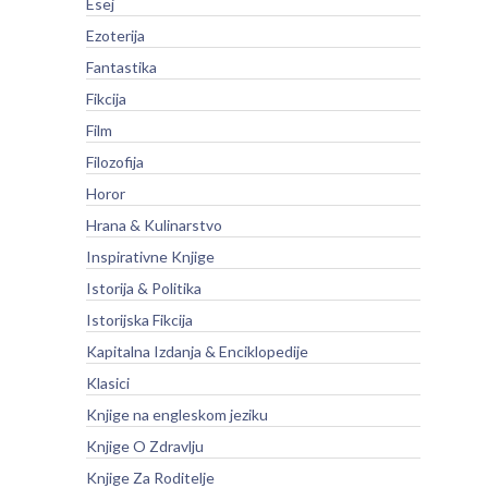
Esej
Ezoterija
Fantastika
Fikcija
Film
Filozofija
Horor
Hrana & Kulinarstvo
Inspirativne Knjige
Istorija & Politika
Istorijska Fikcija
Kapitalna Izdanja & Enciklopedije
Klasici
Knjige na engleskom jeziku
Knjige O Zdravlju
Knjige Za Roditelje