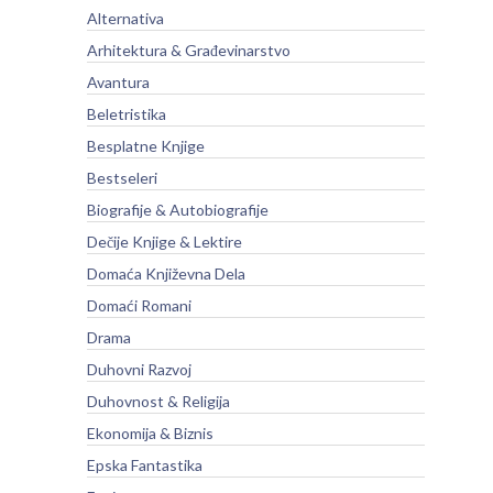
Alternativa
Arhitektura & Građevinarstvo
Avantura
Beletristika
Besplatne Knjige
Bestseleri
Biografije & Autobiografije
Dečije Knjige & Lektire
Domaća Književna Dela
Domaći Romani
Drama
Duhovni Razvoj
Duhovnost & Religija
Ekonomija & Biznis
Epska Fantastika