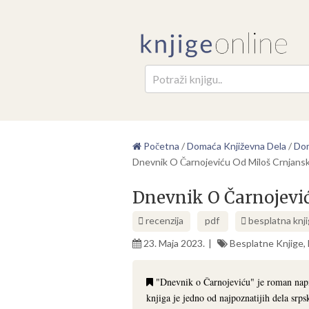
Pretr
Početna
/
Domaća Književna Dela
/
Dom
Dnevnik O Čarnojeviću Od Miloš Crnjans
Dnevnik O Čarnojevi
recenzija
pdf
besplatna knj
23. Maja 2023.
Besplatne Knjige
,
"Dnevnik o Čarnojeviću" je roman napi
knjiga je jedno od najpoznatijih dela srp