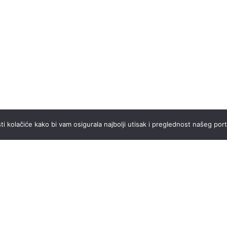
ti kolačiće kako bi vam osigurala najbolji utisak i preglednost našeg port