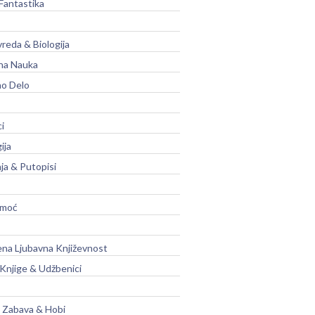
Fantastika
vreda & Biologija
na Nauka
no Delo
ci
ija
ja & Putopisi
moć
na Ljubavna Književnost
 Knjige & Udžbenici
, Zabava & Hobi