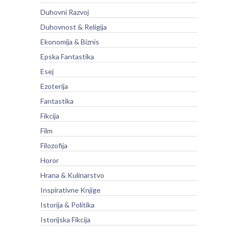
Duhovni Razvoj
Duhovnost & Religija
Ekonomija & Biznis
Epska Fantastika
Esej
Ezoterija
Fantastika
Fikcija
Film
Filozofija
Horor
Hrana & Kulinarstvo
Inspirativne Knjige
Istorija & Politika
Istorijska Fikcija