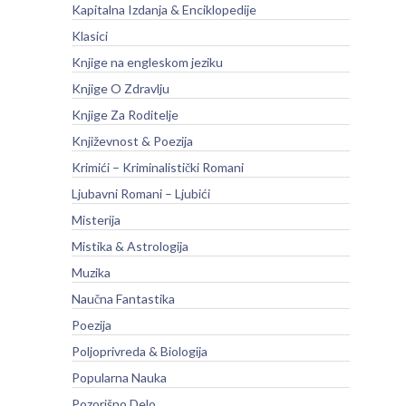
Kapitalna Izdanja & Enciklopedije
Klasici
Knjige na engleskom jeziku
Knjige O Zdravlju
Knjige Za Roditelje
Književnost & Poezija
Krimići – Kriminalistički Romani
Ljubavni Romani – Ljubići
Misterija
Mistika & Astrologija
Muzika
Naučna Fantastika
Poezija
Poljoprivreda & Biologija
Popularna Nauka
Pozorišno Delo