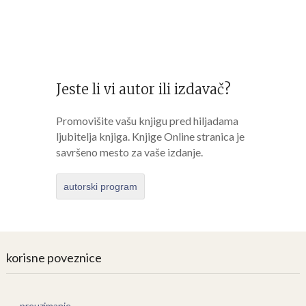
Jeste li vi autor ili izdavač?
Promovišite vašu knjigu pred hiljadama
ljubitelja knjiga. Knjige Online stranica je
savršeno mesto za vaše izdanje.
autorski program
korisne poveznice
preuzimanje