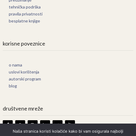
tehnička podrška
pravila privatnosti
besplatne knjige
korisne poveznice
o nama
uslovi korištenja
autorski program
blog
društvene mreže
Naša stranica koristi kolačiće kako bi vam osigurala najbolji