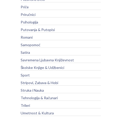
Priče
Priručnici
Psihologija
Putovanja & Putopisi
Romani
Samopomoć
Satira
Savremena Ljubavna Književnost
Školske Knjige & Udžbenici
Sport
Stripovi, Zabava & Hobi
Struka i Nauka
Tehnologija & Računari
Trileri
Umetnost & Kultura