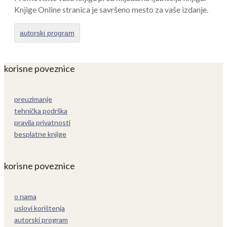
Knjige Online stranica je savršeno mesto za vaše izdanje.
autorski program
korisne poveznice
preuzimanje
tehnička podrška
pravila privatnosti
besplatne knjige
korisne poveznice
o nama
uslovi korištenja
autorski program