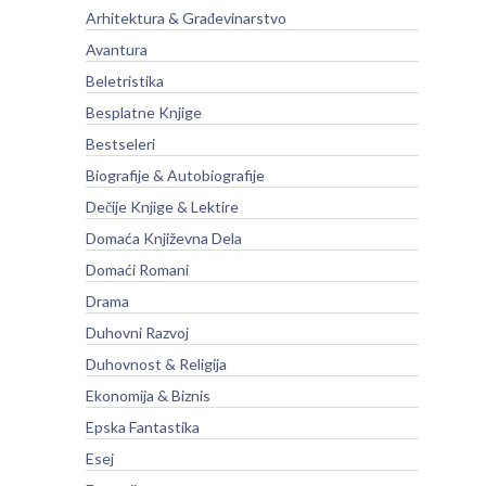
Arhitektura & Građevinarstvo
Avantura
Beletristika
Besplatne Knjige
Bestseleri
Biografije & Autobiografije
Dečije Knjige & Lektire
Domaća Književna Dela
Domaći Romani
Drama
Duhovni Razvoj
Duhovnost & Religija
Ekonomija & Biznis
Epska Fantastika
Esej