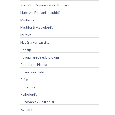
Krimići – Kriminalistički Romani
Ljubavni Romani – Ljubići
Misterija
Mistika & Astrologija
Muzika
Naučna Fantastika
Poezija
Poljoprivreda & Biologija
Popularna Nauka
Pozorišno Delo
Priče
Priručnici
Psihologija
Putovanja & Putopisi
Romani