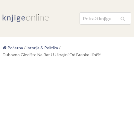
Pretraga
Početna
/
Istorija & Politika
/
Duhovno Gledište Na Rat U Ukrajini Od Branko Ilinčić