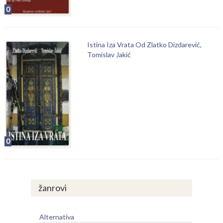
0
Istina Iza Vrata Od Zlatko Dizdarević,
Tomislav Jakić
0
žanrovi
Alternativa