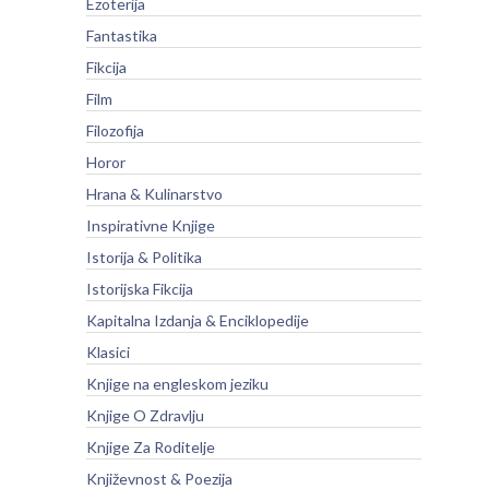
Ezoterija
Fantastika
Fikcija
Film
Filozofija
Horor
Hrana & Kulinarstvo
Inspirativne Knjige
Istorija & Politika
Istorijska Fikcija
Kapitalna Izdanja & Enciklopedije
Klasici
Knjige na engleskom jeziku
Knjige O Zdravlju
Knjige Za Roditelje
Književnost & Poezija