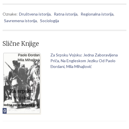
Oznake:
Društvena istorija
,
Ratna istorija
,
Regionalna istorija
,
Savremena istorija
,
Sociologija
Slične Knjige
Za Srpsku Vojsku: Jedna Zaboravljena
Priča, Na Engleskom Jeziku Od Paolo
Đordani, Mila Mihajlović
0