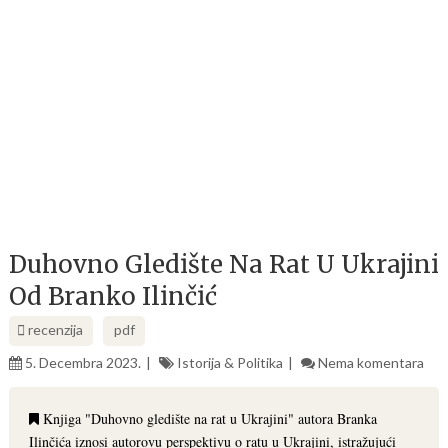
Duhovno Gledište Na Rat U Ukrajini
Od Branko Ilinčić
recenzija
pdf
5. Decembra 2023.
Istorija & Politika
Nema komentara
Knjiga "Duhovno gledište na rat u Ukrajini" autora Branka
Ilinčića iznosi autorovu perspektivu o ratu u Ukrajini, istražujući