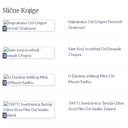
Slične Knjige
Hajrukulus Od Grigori Petrovič
Grabovoi
0
Sam Svoj Iscelitelj Od Deepak
Chopra
0
U Danima Velikog Mira Od
Mouni Sadhu
0
TAFTI Sveštenica: Šetnja Uživo
Kroz Film Od Vadim Zeland
0