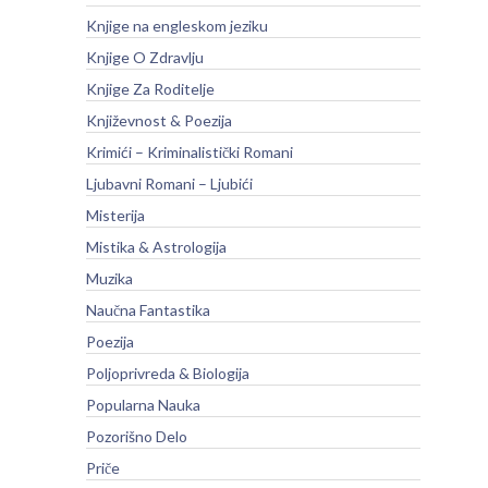
Knjige na engleskom jeziku
Knjige O Zdravlju
Knjige Za Roditelje
Književnost & Poezija
Krimići – Kriminalistički Romani
Ljubavni Romani – Ljubići
Misterija
Mistika & Astrologija
Muzika
Naučna Fantastika
Poezija
Poljoprivreda & Biologija
Popularna Nauka
Pozorišno Delo
Priče