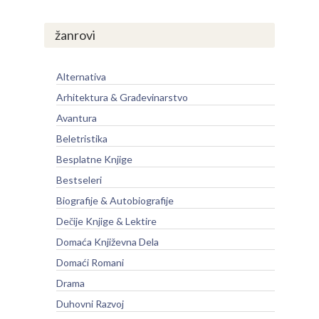
žanrovi
Alternativa
Arhitektura & Građevinarstvo
Avantura
Beletristika
Besplatne Knjige
Bestseleri
Biografije & Autobiografije
Dečije Knjige & Lektire
Domaća Književna Dela
Domaći Romani
Drama
Duhovni Razvoj