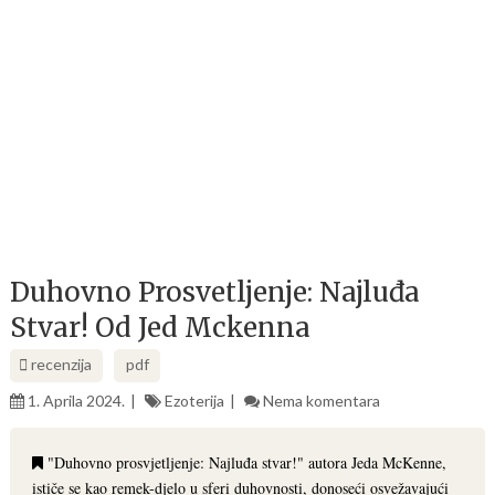
Duhovno Prosvetljenje: Najluđa
Stvar! Od Jed Mckenna
recenzija
pdf
1. Aprila 2024.
Ezoterija
Nema komentara
"Duhovno prosvjetljenje: Najluđa stvar!" autora Jeda McKenne,
ističe se kao remek-djelo u sferi duhovnosti, donoseći osvežavajući