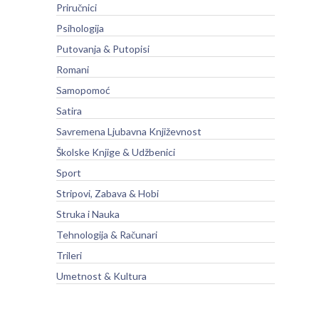
Priručnici
Psihologija
Putovanja & Putopisi
Romani
Samopomoć
Satira
Savremena Ljubavna Književnost
Školske Knjige & Udžbenici
Sport
Stripovi, Zabava & Hobi
Struka i Nauka
Tehnologija & Računari
Trileri
Umetnost & Kultura