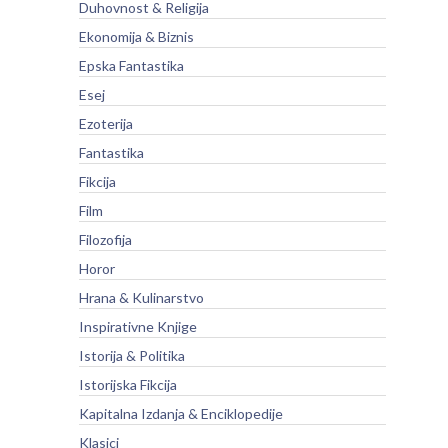
Duhovnost & Religija
Ekonomija & Biznis
Epska Fantastika
Esej
Ezoterija
Fantastika
Fikcija
Film
Filozofija
Horor
Hrana & Kulinarstvo
Inspirativne Knjige
Istorija & Politika
Istorijska Fikcija
Kapitalna Izdanja & Enciklopedije
Klasici