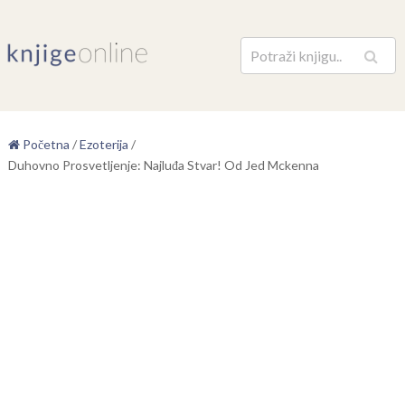
Pretraga
Početna
/
Ezoterija
/
Duhovno Prosvetljenje: Najluđa Stvar! Od Jed Mckenna