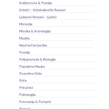
Književnost & Poezija
Krimići – Kriminalistički Romani
Ljubavni Romani – Ljubići
Misterija
Mistika & Astrologija
Muzika
Naučna Fantastika
Poezija
Poljoprivreda & Biologija
Popularna Nauka
Pozorišno Delo
Priče
Priručnici
Psihologija
Putovanja & Putopisi
Romani