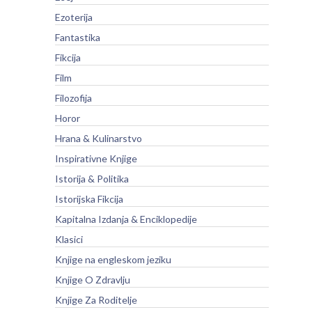
Ezoterija
Fantastika
Fikcija
Film
Filozofija
Horor
Hrana & Kulinarstvo
Inspirativne Knjige
Istorija & Politika
Istorijska Fikcija
Kapitalna Izdanja & Enciklopedije
Klasici
Knjige na engleskom jeziku
Knjige O Zdravlju
Knjige Za Roditelje