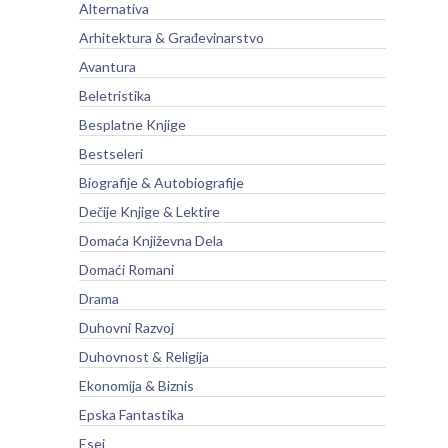
Alternativa
Arhitektura & Građevinarstvo
Avantura
Beletristika
Besplatne Knjige
Bestseleri
Biografije & Autobiografije
Dečije Knjige & Lektire
Domaća Književna Dela
Domaći Romani
Drama
Duhovni Razvoj
Duhovnost & Religija
Ekonomija & Biznis
Epska Fantastika
Esej