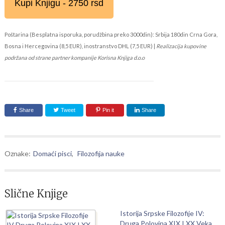
Kupi Knjigu - 2750 rsd
Poštarina (Besplatna isporuka, porudžbina preko 3000din): Srbija 180din Crna Gora,
Bosna i Hercegovina (8,5 EUR), inostranstvo DHL (7,5 EUR) |
Realizacija kupovine
podržana od strane partner kompanije Korisna Knjiga d.o.o
Share
Tweet
Pin it
Share
Oznake:
Domaći pisci
,
Filozofija nauke
Slične Knjige
Istorija Srpske Filozofije IV:
Druga Polovina XIX I XX Veka