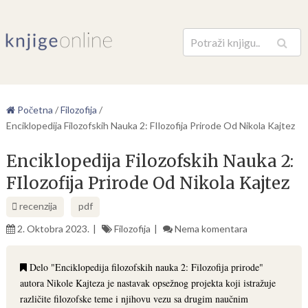
Pretraga
Početna
/
Filozofija
/
Enciklopedija Filozofskih Nauka 2: FIlozofija Prirode Od Nikola Kajtez
Enciklopedija Filozofskih Nauka 2:
FIlozofija Prirode Od Nikola Kajtez
recenzija
pdf
2. Oktobra 2023.
Filozofija
Nema komentara
Delo "Enciklopedija filozofskih nauka 2: Filozofija prirode"
autora Nikole Kajteza je nastavak opsežnog projekta koji istražuje
različite filozofske teme i njihovu vezu sa drugim naučnim