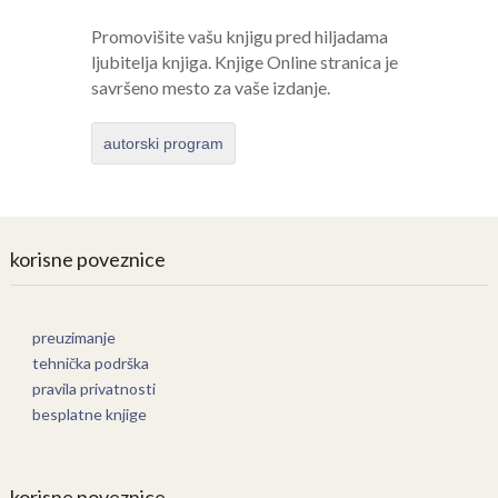
Promovišite vašu knjigu pred hiljadama
ljubitelja knjiga. Knjige Online stranica je
savršeno mesto za vaše izdanje.
autorski program
korisne poveznice
preuzimanje
tehnička podrška
pravila privatnosti
besplatne knjige
korisne poveznice