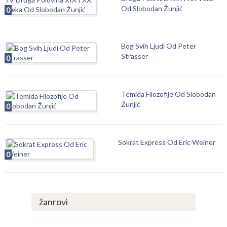
Od Slobodan Žunjić
0
Bog Svih Ljudi Od Peter
Strasser
0
Temida Filozofije Od Slobodan
Žunjić
0
Sokrat Express Od Eric Weiner
0
žanrovi