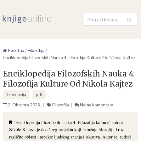
Pretraga
Početna
/
Filozofija
/
Enciklopedija Filozofskih Nauka 4: Filozofija Kulture Od Nikola Kajtez
Enciklopedija Filozofskih Nauka 4:
Filozofija Kulture Od Nikola Kajtez
recenzija
pdf
2. Oktobra 2023.
Filozofija
Nema komentara
"Enciklopedija filozofskih nauka 4: Filozofija kulture" autora
Nikole Kajteza je deo šireg projekta koji istražuje filozofiju kroz
različite oblasti i aspekte ljudskog znanja i iskustva. Autor se, sudeći