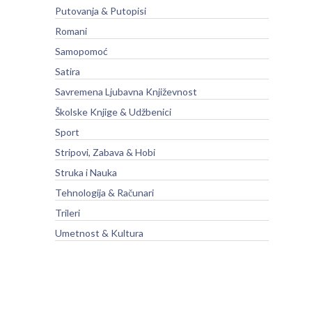
Putovanja & Putopisi
Romani
Samopomoć
Satira
Savremena Ljubavna Književnost
Školske Knjige & Udžbenici
Sport
Stripovi, Zabava & Hobi
Struka i Nauka
Tehnologija & Računari
Trileri
Umetnost & Kultura