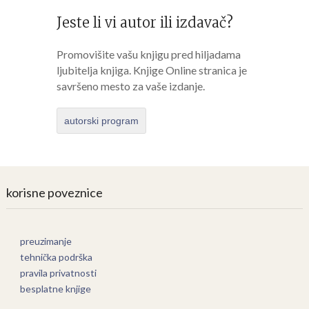
Jeste li vi autor ili izdavač?
Promovišite vašu knjigu pred hiljadama
ljubitelja knjiga. Knjige Online stranica je
savršeno mesto za vaše izdanje.
autorski program
korisne poveznice
preuzimanje
tehnička podrška
pravila privatnosti
besplatne knjige