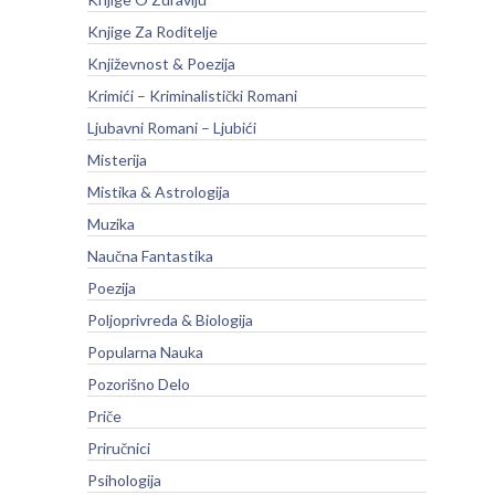
Knjige Za Roditelje
Književnost & Poezija
Krimići – Kriminalistički Romani
Ljubavni Romani – Ljubići
Misterija
Mistika & Astrologija
Muzika
Naučna Fantastika
Poezija
Poljoprivreda & Biologija
Popularna Nauka
Pozorišno Delo
Priče
Priručnici
Psihologija