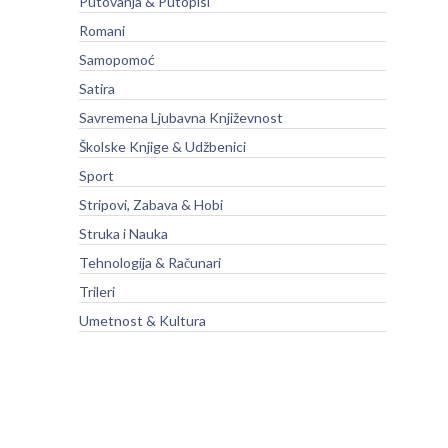
Putovanja & Putopisi
Romani
Samopomoć
Satira
Savremena Ljubavna Književnost
Školske Knjige & Udžbenici
Sport
Stripovi, Zabava & Hobi
Struka i Nauka
Tehnologija & Računari
Trileri
Umetnost & Kultura