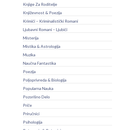
Knjige Za Roditelje
Književnost & Poezija
Krimići – Kriminalistički Romani
Ljubavni Romani – Ljubići
Misterija
Mistika & Astrologija
Muzika
Naučna Fantastika
Poezija
Poljoprivreda & Biologija
Popularna Nauka
Pozorišno Delo
Priče
Priručnici
Psihologija