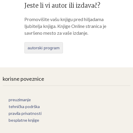
Jeste li vi autor ili izdavač?
Promovišite vašu knjigu pred hiljadama
ljubitelja knjiga. Knjige Online stranica je
savršeno mesto za vaše izdanje.
autorski program
korisne poveznice
preuzimanje
tehnička podrška
pravila privatnosti
besplatne knjige