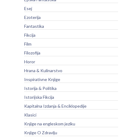
Esej
Ezoterija
Fantastika
Fikcija
Film
Filozofija
Horor
Hrana & Kulinarstvo
Inspirativne Knjige
Istorija & Politika
Istorijska Fikcija
Kapitalna Izdanja & Enciklopedije
Klasici
Knjige na engleskom jeziku
Knjige O Zdravlju