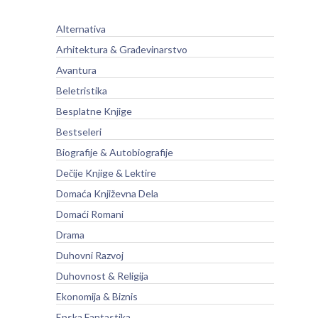
Alternativa
Arhitektura & Građevinarstvo
Avantura
Beletristika
Besplatne Knjige
Bestseleri
Biografije & Autobiografije
Dečije Knjige & Lektire
Domaća Književna Dela
Domaći Romani
Drama
Duhovni Razvoj
Duhovnost & Religija
Ekonomija & Biznis
Epska Fantastika