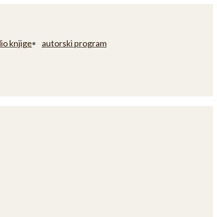
io knjige
autorski program