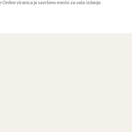
e Online stranica je savršeno mesto za vaše izdanje.