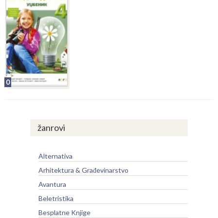
0
žanrovi
Alternativa
Arhitektura & Građevinarstvo
Avantura
Beletristika
Besplatne Knjige