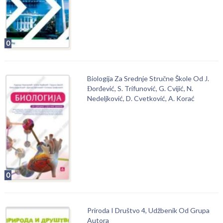
0
Biologija Za Srednje Stručne Škole Od J.
Đorđević, S. Trifunović, G. Cvijić, N.
Nedeljković, D. Cvetković, A. Korać
0
Priroda I Društvo 4, Udžbenik Od Grupa
Autora