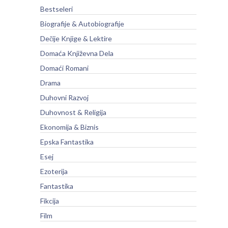
Bestseleri
Biografije & Autobiografije
Dečije Knjige & Lektire
Domaća Književna Dela
Domaći Romani
Drama
Duhovni Razvoj
Duhovnost & Religija
Ekonomija & Biznis
Epska Fantastika
Esej
Ezoterija
Fantastika
Fikcija
Film