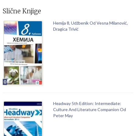
Slične Knjige
Hemija 8, Udžbenik Od Vesna Milanović,
Dragica Trivić
0
Headway 5th Edition: Intermediate:
Culture And Literature Companion Od
Peter May