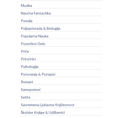
Muzika
Naučna Fantastika
Poezija
Poljoprivreda & Biologija
Popularna Nauka
Pozorišno Delo
Priče
Priručnici
Psihologija
Putovanja & Putopisi
Romani
Samopomoć
Satira
Savremena Ljubavna Književnost
Školske Knjige & Udžbenici