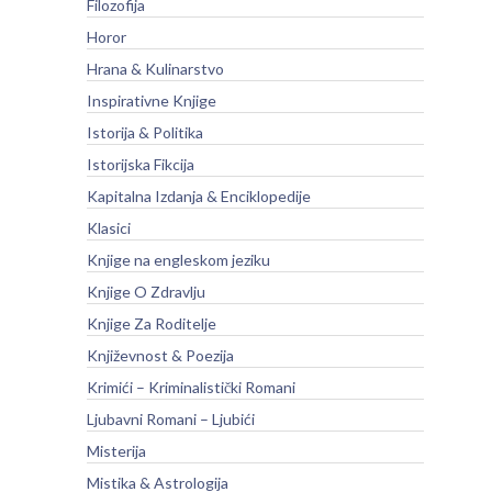
Filozofija
Horor
Hrana & Kulinarstvo
Inspirativne Knjige
Istorija & Politika
Istorijska Fikcija
Kapitalna Izdanja & Enciklopedije
Klasici
Knjige na engleskom jeziku
Knjige O Zdravlju
Knjige Za Roditelje
Književnost & Poezija
Krimići – Kriminalistički Romani
Ljubavni Romani – Ljubići
Misterija
Mistika & Astrologija