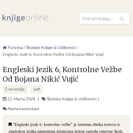
Pretraga
Početna
/
Školske Knjige & Udžbenici
/
Engleski Jezik 6, Kontrolne Vežbe Od Bojana Nikić Vujić
Engleski Jezik 6, Kontrolne Vežbe
Od Bojana Nikić Vujić
recenzija
pdf
12. Marta 2024.
Školske Knjige & Udžbenici
Nema komentara
"Engleski jezik 6, kontrolne vežbe" je izuzetna zbirka testova iz
engleskog jezika namenjena učenicima šestog razreda osnovne škole.