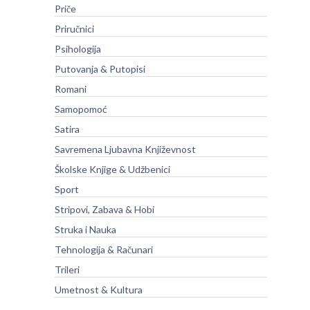
Priče
Priručnici
Psihologija
Putovanja & Putopisi
Romani
Samopomoć
Satira
Savremena Ljubavna Književnost
Školske Knjige & Udžbenici
Sport
Stripovi, Zabava & Hobi
Struka i Nauka
Tehnologija & Računari
Trileri
Umetnost & Kultura