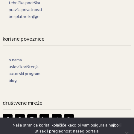
tehnička podrška
pravila privatnosti
besplatne knjige
korisne poveznice
o nama
uslovi korištenja
autorski program
blog
društvene mreže
Naša stranica koristi kolačiće kako bi vam osigurala najbolji
utisak i preglednost našeg portala.