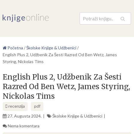
Pretraga
Početna
/
Školske Knjige & Udžbenici
/
English Plus 2, Udžbenik Za Šesti Razred Od Ben Wetz, James
Styring, Nickolas Tims
English Plus 2, Udžbenik Za Šesti
Razred Od Ben Wetz, James Styring,
Nickolas Tims
recenzija
pdf
27. Augusta 2024.
Školske Knjige & Udžbenici
Nema komentara