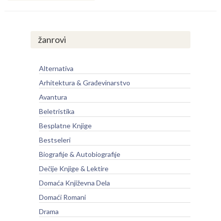
žanrovi
Alternativa
Arhitektura & Građevinarstvo
Avantura
Beletristika
Besplatne Knjige
Bestseleri
Biografije & Autobiografije
Dečije Knjige & Lektire
Domaća Književna Dela
Domaći Romani
Drama