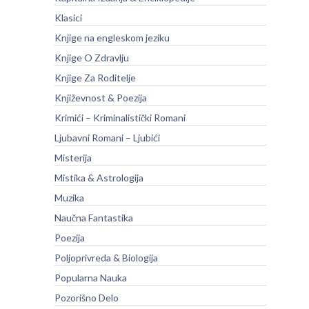
Klasici
Knjige na engleskom jeziku
Knjige O Zdravlju
Knjige Za Roditelje
Književnost & Poezija
Krimići – Kriminalistički Romani
Ljubavni Romani – Ljubići
Misterija
Mistika & Astrologija
Muzika
Naučna Fantastika
Poezija
Poljoprivreda & Biologija
Popularna Nauka
Pozorišno Delo